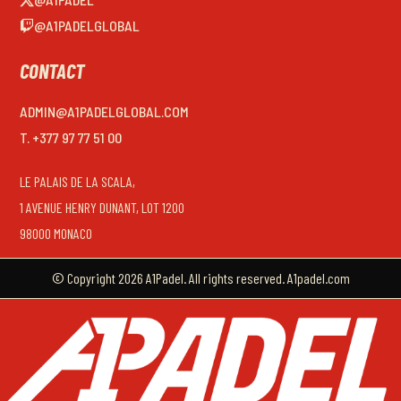
@A1PADELGLOBAL
CONTACT
ADMIN@A1PADELGLOBAL.COM
T. +377 97 77 51 00
LE PALAIS DE LA SCALA,
1 AVENUE HENRY DUNANT, LOT 1200
98000 MONACO
© Copyright 2026 A1Padel. All rights reserved. A1padel.com