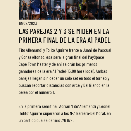
18/02/2023
LAS PAREJAS 2 Y 3 SE MIDEN EN LA
PRIMERA FINAL DE LA ERA A1 PADEL
Tito Allemandi y Tolito Aguirre frente a Juani de Pascual
y Gonza Alfonso, esa será la gran final del PaySpace
Cape Town Master y de ahí saldrán los primeros
ganadores de la era A1 Padel (15:00 hora local). Ambas
parejas llegan sin ceder un sólo set en todo el torneo y
buscan recortar distancias con Arce y Dal Bianco en la
pelea por el número 1.
En la primera semifinal, Adrián 'Tito' Allemandi y Leonel
'Tolito' Aguirre superaron a los Nº7, Barrera-Del Moral, en
un partido que se definió 7/6 6/2.