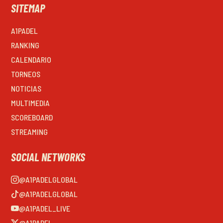
SITEMAP
A1PADEL
RANKING
CALENDARIO
TORNEOS
NOTICIAS
MULTIMEDIA
SCOREBOARD
STREAMING
SOCIAL NETWORKS
@A1PADELGLOBAL
@A1PADELGLOBAL
@A1PADEL_LIVE
@A1PADEL