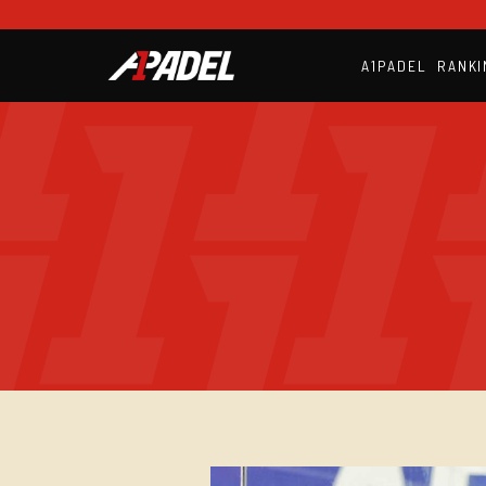
A1PADEL
RANKI