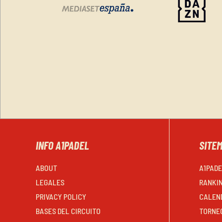
INFO A1PADEL
SITE
ABOUT
A1PAD
LEGALES
RANKI
PRIVACY POLICY
CALEN
BASES DEL CIRCUITO
TORNE