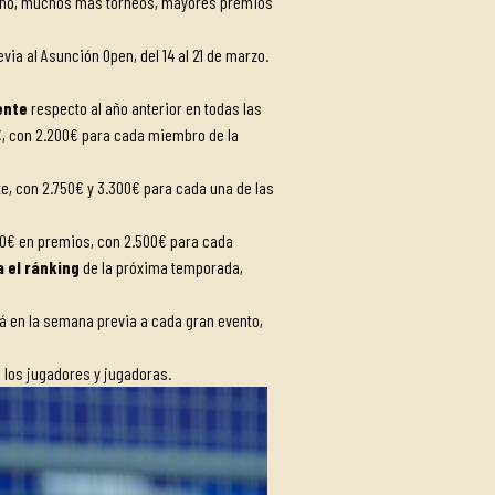
enino, muchos más torneos, mayores premios
via al Asunción Open, del 14 al 21 de marzo.
ente
respecto al año anterior en todas las
0€, con 2.200€ para cada miembro de la
, con 2.750€ y 3.300€ para cada una de las
000€ en premios, con 2.500€ para cada
 el ránking
de la próxima temporada,
á en la semana previa a cada gran evento,
s
los jugadores y jugadoras.