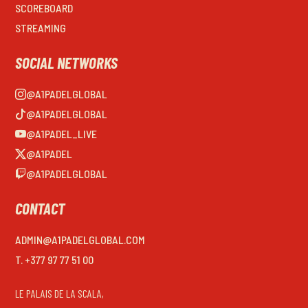
SCOREBOARD
STREAMING
SOCIAL NETWORKS
@A1PADELGLOBAL
@A1PADELGLOBAL
@A1PADEL_LIVE
@A1PADEL
@A1PADELGLOBAL
CONTACT
ADMIN@A1PADELGLOBAL.COM
T. +377 97 77 51 00
LE PALAIS DE LA SCALA,