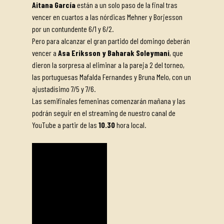
Aitana García
están a un solo paso de la final tras
vencer en cuartos a las nórdicas Mehner y Borjesson
por un contundente 6/1 y 6/2.
Pero para alcanzar el gran partido del domingo deberán
vencer a
Asa Eriksson y Baharak Soleymani
, que
dieron la sorpresa al eliminar a la pareja 2 del torneo,
las portuguesas Mafalda Fernandes y Bruna Melo, con un
ajustadísimo 7/5 y 7/6.
Las semifinales femeninas comenzarán mañana y las
podrán seguir en el streaming de nuestro canal de
YouTube a partir de las
10.30
hora local.