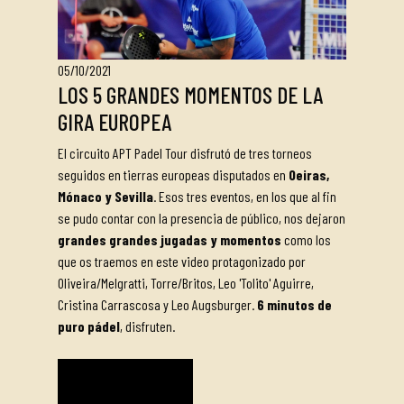
05/10/2021
LOS 5 GRANDES MOMENTOS DE LA
GIRA EUROPEA
El circuito APT Padel Tour disfrutó de tres torneos
seguidos en tierras europeas disputados en
Oeiras,
Mónaco y Sevilla
. Esos tres eventos, en los que al fin
se pudo contar con la presencia de público, nos dejaron
grandes grandes jugadas y momentos
como los
que os traemos en este video protagonizado por
Oliveira/Melgratti, Torre/Britos, Leo 'Tolito' Aguirre,
Cristina Carrascosa y Leo Augsburger.
6 minutos de
puro pádel
, disfruten.