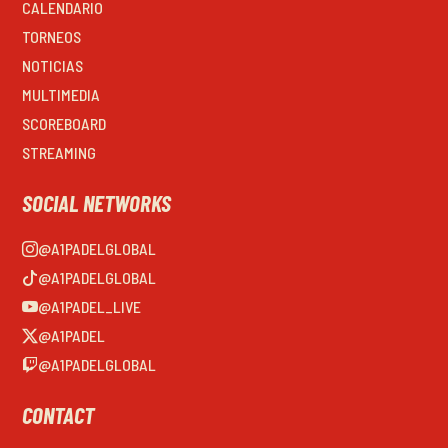
CALENDARIO
TORNEOS
NOTICIAS
MULTIMEDIA
SCOREBOARD
STREAMING
SOCIAL NETWORKS
@A1PADELGLOBAL
@A1PADELGLOBAL
@A1PADEL_LIVE
@A1PADEL
@A1PADELGLOBAL
CONTACT