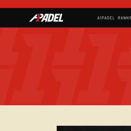
A1PADEL
RANKI