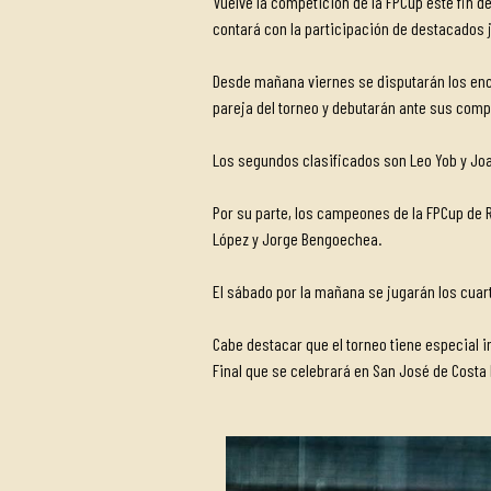
Vuelve la competición de la FPCup este fin 
contará con la participación de destacados j
Desde mañana viernes se disputarán los encu
pareja del torneo y debutarán ante sus comp
Los segundos clasificados son Leo Yob y Joaq
Por su parte, los campeones de la FPCup de R
López y Jorge Bengoechea.
El sábado por la mañana se jugarán los cuartos
Cabe destacar que el torneo tiene especial 
Final que se celebrará en San José de Costa 