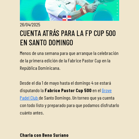
26/04/2025
CUENTA ATRÁS PARA LA FP CUP 500
EN SANTO DOMINGO
Menos de una semana para que arranque la celebración
de la primera edición de la Fabrice Pastor Cup en la
República Dominicana.
Desde el día 1 de mayo hasta el domingo 4 se estará
disputando la
Fabrice Pastor Cup 500
en el
Grove
Padel Club
de Santo Domingo. Un torneo que ya cuenta
con todo listo y preparado para que podamos disfrutarlo
cuánto antes.
Charla con Beno Suriano