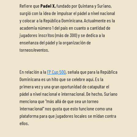
Refiere que
Padel X,
fundado por Quintana y Suriano,
surgió con la idea de impulsar el pádel a nivel nacional
y colocar a la República Dominicana. Actualmente es la
academia número 1 del país en cuanto a cantidad de
jugadores inscritos (más de 300) y se dedica a la
enseñanza del pádel y la organización de
torneos/eventos.
En relación a la
FP Cup 500
, señala que para la República
Dominicana es un hito que se celebre aquí. Es la
primera vez y una gran oportunidad de catapultar el
pádel a nivel nacional e internacional. De hecho, Suriano
menciona que "más allá de que sea un torneo
internacional" nos gusta que esto funcione como una
plataforma para que jugadores locales se midan contra
ellos.