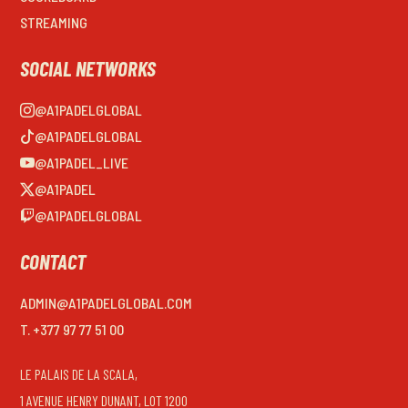
STREAMING
SOCIAL NETWORKS
@A1PADELGLOBAL
@A1PADELGLOBAL
@A1PADEL_LIVE
@A1PADEL
@A1PADELGLOBAL
CONTACT
ADMIN@A1PADELGLOBAL.COM
T. +377 97 77 51 00
LE PALAIS DE LA SCALA,
1 AVENUE HENRY DUNANT, LOT 1200