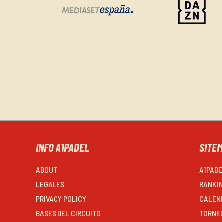
INFO A1PADEL
SITE
ABOUT
A1PAD
LEGALES
RANKI
PRIVACY POLICY
CALEN
BASES DEL CIRCUITO
TORNE