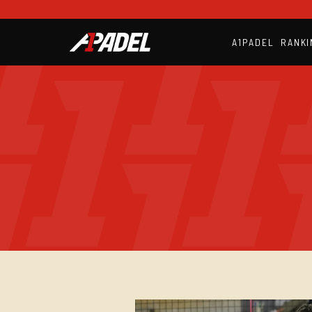
A1PADEL
RANKI