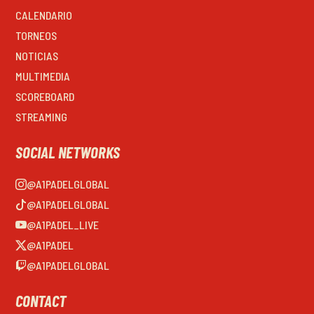
CALENDARIO
TORNEOS
NOTICIAS
MULTIMEDIA
SCOREBOARD
STREAMING
SOCIAL NETWORKS
@A1PADELGLOBAL
@A1PADELGLOBAL
@A1PADEL_LIVE
@A1PADEL
@A1PADELGLOBAL
CONTACT