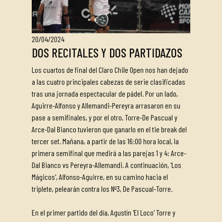
20/04/2024
DOS RECITALES Y DOS PARTIDAZOS
Los cuartos de final del Claro Chile Open nos han dejado
a las cuatro principales cabezas de serie clasificadas
tras una jornada espectacular de pádel. Por un lado,
Aguirre-Alfonso y Allemandi-Pereyra arrasaron en su
pase a semifinales, y por el otro, Torre-De Pascual y
Arce-Dal Bianco tuvieron que ganarlo en el tie break del
tercer set. Mañana, a partir de las 16:00 hora local, la
primera semifinal que medirá a las parejas 1 y 4: Arce-
Dal Bianco vs Pereyra-Allemandi. A continuación, 'Los
Mágicos', Alfonso-Aguirre, en su camino hacia el
triplete, pelearán contra los Nº3, De Pascual-Torre.
En el primer partido del día, Agustín 'El Loco' Torre y