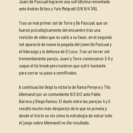
Juani de Pascual lograron una sufridísima remontada
ante Andrés Britos y Yain Melgratti (1/6 6/4 7/6).
Tras un mal primer set de Torre y De Pascual, que se
fueron psicológicamente del encuentro tras una
revisión de vídeo que no salió a su favor, en el segundo
set apareció de nuevo la pegada del joven De Pascual y
el liderazgo y la defensa de El Loco. Tras un tercer set
tremendamente parejo, Juani y Torre comenzaron 3-0 y
saque el tie break pero tuvieron que sufrir bastante
para cerrar su pase a semifinales.
A continuación llegó la victoria de Rama Pereyra y Tito
Allemandi por un contundente 6/2 6/2 ante Pablo
Barrera y Diego Ramos. El duelo entre las parejas 4 y 5
resultó mucho más desparejo de lo que se preveía y
desde el inicio se vio cómo la estrategia de volcar todo
el juego sobre Allemandi no dio resultado.