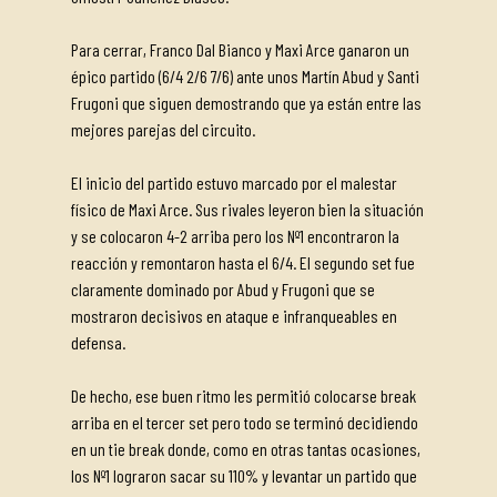
Para cerrar, Franco Dal Bianco y Maxi Arce ganaron un
épico partido (6/4 2/6 7/6) ante unos Martín Abud y Santi
Frugoni que siguen demostrando que ya están entre las
mejores parejas del circuito.
El inicio del partido estuvo marcado por el malestar
físico de Maxi Arce. Sus rivales leyeron bien la situación
y se colocaron 4-2 arriba pero los Nº1 encontraron la
reacción y remontaron hasta el 6/4. El segundo set fue
claramente dominado por Abud y Frugoni que se
mostraron decisivos en ataque e infranqueables en
defensa.
De hecho, ese buen ritmo les permitió colocarse break
arriba en el tercer set pero todo se terminó decidiendo
en un tie break donde, como en otras tantas ocasiones,
los Nº1 lograron sacar su 110% y levantar un partido que