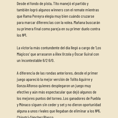
Desde el fondo de pista, Tito manejó el partido y
también logró algunos winners con el remate mientras
que Rama Pereyra elegía muy bien cuándo cruzarse
para marcar diferencias con la volea. Mañana buscarán
su primera final como pareja en su primer duelo contra
los Nº1.
La victoria más contundente del día llegó a cargo de 'Los
Mágicos' que arrasaron a Álex Urzola y Óscar Guiral con
un incontestable 6/2 6/0.
A diferencia de las rondas anteriores, desde el primer
juego apareció la mejor versión de Tolito Aguirre y
Gonza Alfonso quienes desplegaron un juego muy
efectivo y aún más espectacular que dejó algunos de
los mejores puntos del torneo. Los ganadores de Puebla
y Mónaco siguen sin ceder y set y no dieron oportunidad
alguna a unos rivales que llegaban de eliminar a los Nº6,
Chiostri-Sánchez Blasco.