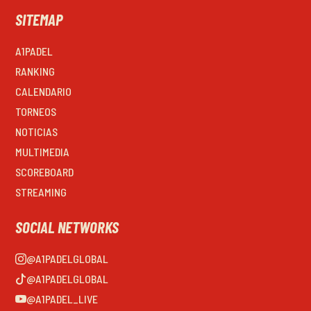
SITEMAP
A1PADEL
RANKING
CALENDARIO
TORNEOS
NOTICIAS
MULTIMEDIA
SCOREBOARD
STREAMING
SOCIAL NETWORKS
@A1PADELGLOBAL
@A1PADELGLOBAL
@A1PADEL_LIVE