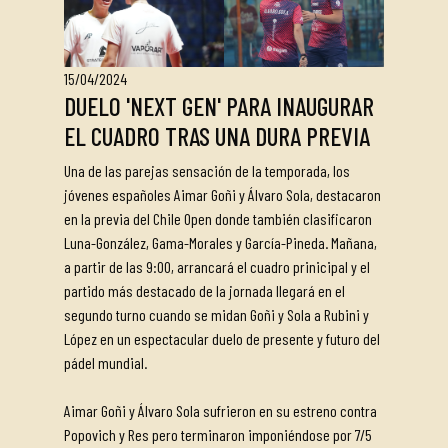
15/04/2024
DUELO 'NEXT GEN' PARA INAUGURAR
EL CUADRO TRAS UNA DURA PREVIA
Una de las parejas sensación de la temporada, los
jóvenes españoles Aimar Goñi y Álvaro Sola, destacaron
en la previa del Chile Open donde también clasificaron
Luna-González, Gama-Morales y García-Pineda. Mañana,
a partir de las 9:00, arrancará el cuadro prinicipal y el
partido más destacado de la jornada llegará en el
segundo turno cuando se midan Goñi y Sola a Rubini y
López en un espectacular duelo de presente y futuro del
pádel mundial.
Aimar Goñi y Álvaro Sola sufrieron en su estreno contra
Popovich y Res pero terminaron imponiéndose por 7/5