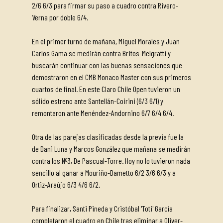
2/6 6/3 para firmar su paso a cuadro contra Rivero-
Verna por doble 6/4.
En el primer turno de mañana, Miguel Morales y Juan
Carlos Gama se medirán contra Britos-Melgratti y
buscarán continuar con las buenas sensaciones que
demostraron en el CMB Monaco Master con sus primeros
cuartos de final. En este Claro Chile Open tuvieron un
sólido estreno ante Santellán-Coirini (6/3 6/1) y
remontaron ante Menéndez-Andornino 6/7 6/4 6/4.
Otra de las parejas clasificadas desde la previa fue la
de Dani Luna y Marcos González que mañana se medirán
contra los Nº3, De Pascual-Torre. Hoy no lo tuvieron nada
sencillo al ganar a Mouriño-Dametto 6/2 3/6 6/3 y a
Ortiz-Araújo 6/3 4/6 6/2.
Para finalizar, Santi Pineda y Cristóbal 'Toti' García
completaron el cuadro en Chile tras eliminar a Oliver-