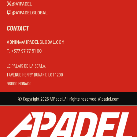
@A1PADEL
@A1PADELGLOBAL
CONTACT
ADMIN@A1PADELGLOBAL.COM
T. +377 97 77 51 00
LE PALAIS DE LA SCALA,
1 AVENUE HENRY DUNANT, LOT 1200
98000 MONACO
© Copyright 2026 A1Padel. All rights reserved. A1padel.com