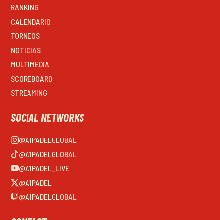
RANKING
CALENDARIO
TORNEOS
NOTICIAS
MULTIMEDIA
SCOREBOARD
STREAMING
SOCIAL NETWORKS
@A1PADELGLOBAL
@A1PADELGLOBAL
@A1PADEL_LIVE
@A1PADEL
@A1PADELGLOBAL