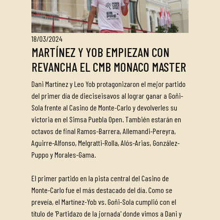
18/03/2024
MARTÍNEZ Y YOB EMPIEZAN CON
REVANCHA EL CMB MONACO MASTER
Dani Martínez y Leo Yob protagonizaron el mejor partido
del primer día de dieciseisavos al lograr ganar a Goñi-
Sola frente al Casino de Monte-Carlo y devolverles su
victoria en el Simsa Puebla Open. También estarán en
octavos de final Ramos-Barrera, Allemandi-Pereyra,
Aguirre-Alfonso, Melgratti-Rolla, Alós-Arias, González-
Puppo y Morales-Gama.
El primer partido en la pista central del Casino de
Monte-Carlo fue el más destacado del día. Como se
preveía, el Martínez-Yob vs. Goñi-Sola cumplió con el
título de 'Partidazo de la jornada' donde vimos a Dani y