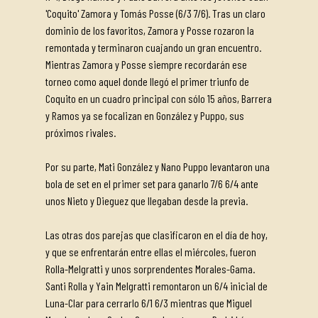
'Coquito' Zamora y Tomás Posse (6/3 7/6). Tras un claro
dominio de los favoritos, Zamora y Posse rozaron la
remontada y terminaron cuajando un gran encuentro.
Mientras Zamora y Posse siempre recordarán ese
torneo como aquel donde llegó el primer triunfo de
Coquito en un cuadro principal con sólo 15 años, Barrera
y Ramos ya se focalizan en González y Puppo, sus
próximos rivales.
Por su parte, Mati González y Nano Puppo levantaron una
bola de set en el primer set para ganarlo 7/6 6/4 ante
unos Nieto y Dieguez que llegaban desde la previa.
Las otras dos parejas que clasificaron en el día de hoy,
y que se enfrentarán entre ellas el miércoles, fueron
Rolla-Melgratti y unos sorprendentes Morales-Gama.
Santi Rolla y Yain Melgratti remontaron un 6/4 inicial de
Luna-Clar para cerrarlo 6/1 6/3 mientras que Miguel