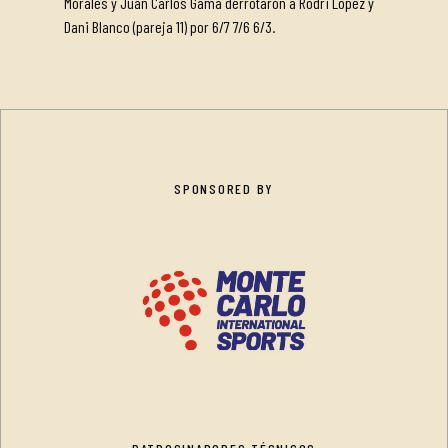
Morales y Juan Carlos Gama derrotaron a Rodri López y
Dani Blanco (pareja 11) por 6/7 7/6 6/3.
SPONSORED BY