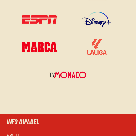
INFO A1PADEL
ABOUT