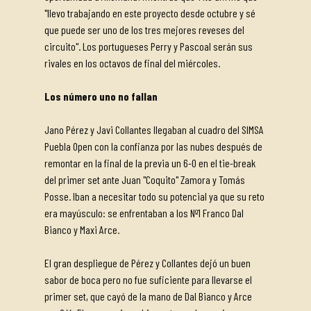
"llevo trabajando en este proyecto desde octubre y sé
que puede ser uno de los tres mejores reveses del
circuito". Los portugueses Perry y Pascoal serán sus
rivales en los octavos de final del miércoles.
Los número uno no fallan
Jano Pérez y Javi Collantes llegaban al cuadro del SIMSA
Puebla Open con la confianza por las nubes después de
remontar en la final de la previa un 6-0 en el tie-break
del primer set ante Juan "Coquito" Zamora y Tomás
Posse. Iban a necesitar todo su potencial ya que su reto
era mayúsculo: se enfrentaban a los Nº1 Franco Dal
Bianco y Maxi Arce.
El gran despliegue de Pérez y Collantes dejó un buen
sabor de boca pero no fue suficiente para llevarse el
primer set, que cayó de la mano de Dal Bianco y Arce