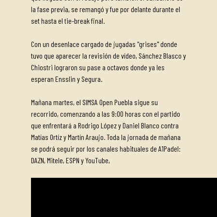
la fase previa, se remangó y fue por delante durante el
set hasta el tie-break final.
Con un desenlace cargado de jugadas "grises" donde
tuvo que aparecer la revisión de vídeo, Sánchez Blasco y
Chiostri lograron su pase a octavos donde ya les
esperan Ensslin y Segura.
Mañana martes, el SIMSA Open Puebla sigue su
recorrido, comenzando a las 9:00 horas con el partido
que enfrentará a Rodrigo López y Daniel Blanco contra
Matías Ortíz y Martín Araujo. Toda la jornada de mañana
se podrá seguir por los canales habituales de A1Padel:
DAZN, Mitele, ESPN y YouTube,