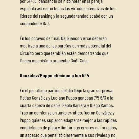
por 6/4. El cansancio se hizo notar en la pareja
española así como todas las virtudes ofensivas de los
líderes del ranking y la segunda tandad acabó con un
contundente 6/0.
En los octavos de final, Dal Bianco y Arce deberán
medirse a una de las parejas con más potencial del
circuito pero que también están demostrando que
tienen muchísimo presente: Goñi-Sola.
González/Puppo eliminan a los Nº4
En el penúltimo partido del día llegó la gran sorpresa:
Matías González y Luciano Puppo ganaban 7/5 6/3 a la
cuarta cabeza de serie, Pablo Barrera y Diego Ramos.
Tras un comienzo un tanto errático, fueron González y
Puppo quienes supieron adaptarse mejor a las rápidas
condiciones de pista y limitar sus errores no forzados,
un aspecto que penalizó claramente a sus rivales y no