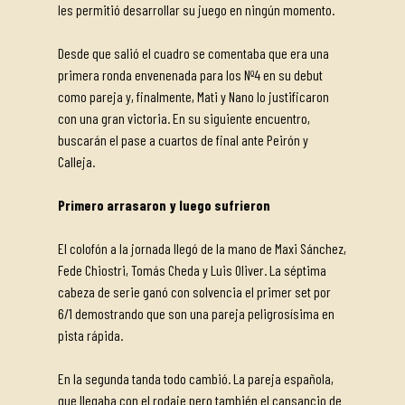
les permitió desarrollar su juego en ningún momento.
Desde que salió el cuadro se comentaba que era una
primera ronda envenenada para los Nº4 en su debut
como pareja y, finalmente, Mati y Nano lo justificaron
con una gran victoria. En su siguiente encuentro,
buscarán el pase a cuartos de final ante Peirón y
Calleja.
Primero arrasaron y luego sufrieron
El colofón a la jornada llegó de la mano de Maxi Sánchez,
Fede Chiostri, Tomás Cheda y Luis Oliver. La séptima
cabeza de serie ganó con solvencia el primer set por
6/1 demostrando que son una pareja peligrosísima en
pista rápida.
En la segunda tanda todo cambió. La pareja española,
que llegaba con el rodaje pero también el cansancio de