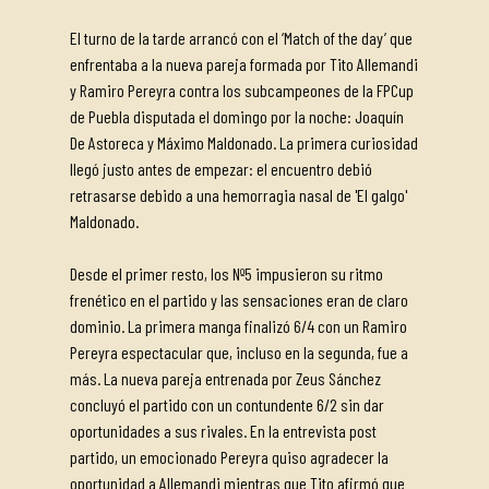
El turno de la tarde arrancó con el ‘Match of the day’ que
enfrentaba a la nueva pareja formada por Tito Allemandi
y Ramiro Pereyra contra los subcampeones de la FPCup
de Puebla disputada el domingo por la noche: Joaquín
De Astoreca y Máximo Maldonado. La primera curiosidad
llegó justo antes de empezar: el encuentro debió
retrasarse debido a una hemorragia nasal de 'El galgo'
Maldonado.
Desde el primer resto, los Nº5 impusieron su ritmo
frenético en el partido y las sensaciones eran de claro
dominio. La primera manga finalizó 6/4 con un Ramiro
Pereyra espectacular que, incluso en la segunda, fue a
más. La nueva pareja entrenada por Zeus Sánchez
concluyó el partido con un contundente 6/2 sin dar
oportunidades a sus rivales. En la entrevista post
partido, un emocionado Pereyra quiso agradecer la
oportunidad a Allemandi mientras que Tito afirmó que