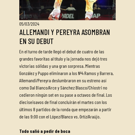
05/03/2024
ALLEMANDI Y PEREYRA ASOMBRAN
EN SU DEBUT
En el turno de tarde llegó el debut de cuatro de las
grandes favoritas al título y la jornada nos dejó tres
victorias sólidas y una gran sorpresa. Mientras
González y Puppo eliminaron a los Nº4 Ramos y Barrera,
Allemandi/Pereyra deslumbraron en su estreno así
como Dal Bianco/Arce y Sánchez Blasco/Chiostri no
cedieron ningún set en su pase a octavos de final. Los
dieciseisavos de final concluirán el martes con los
últimos 8 partidos de la ronda que empezarán a partir
de las 9:00 con el López/Blanco vs. Ortíz/Araújo.
Todo salió a pedir de boca