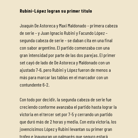
Rubini-López logran su primer título
Joaquín De Astoreca y Maxi Maldonado – primera cabeza
de serie – y Juan Ignacio Rubini y Facundo López –
segunda cabeza de serie – se daban cita en una final
con sabor argentino. El partido comenzaba con una
gran intensidad por parte de las dos parejas. El primer
set cayó de lado de De Astoreca y Maldonado con un
ajustado 7-6, pero Rubini y López fueron de menos a
más para marcar las tablas en el marcador con un
contundente 6-2.
Con todo por decidir, la segunda cabeza de serie fue
creciendo conforme avanzaba el partido hasta lograr la
victoria en el tercer set por 7-5 y cerrando un partido
que duró más de 2 horas y media. Con esta victoria, los
jovencísimos López y Rubini levantan su primer gran
trofeo e inauguran un palmarés que seguro estará