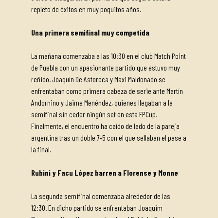
repleto de éxitos en muy poquitos años.
Una primera semifinal muy competida
La mañana comenzaba a las 10:30 en el club Match Point
de Puebla con un apasionante partido que estuvo muy
reñido. Joaquín De Astoreca y Maxi Maldonado se
enfrentaban como primera cabeza de serie ante Martín
Andornino y Jaime Menéndez, quienes llegaban a la
semifinal sin ceder ningún set en esta FPCup.
Finalmente, el encuentro ha caído de lado de la pareja
argentina tras un doble 7-5 con el que sellaban el pase a
la final.
Rubini y Facu López barren a Florense y Monne
La segunda semifinal comenzaba alrededor de las
12:30. En dicho partido se enfrentaban Joaquim