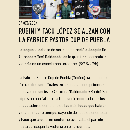
04/03/2024
RUBINI Y FACU LÓPEZ SE ALZAN CON
LA FABRICE PASTOR CUP DE PUEBLA
La segunda cabeza de serie se enfrentó a Joaquín De
Astoreca y Maxi Maldonado en la gran final logrando la
victoria en un asombroso tercer set (6/7 6/2 7/5).
La Fabrice Pastor Cup de Puebla (México) ha llegado a su
fin tras dos semifinales en las que las dos primeras
cabezas de serie, De Astoreca/Maldonado y Rubini/Facu
López, no han fallado. La final será recordada por los
espectadores como una de las más locas que habrán
visto en mucho tiempo, cayendo del lado de unos Juani
y Facu que crecieron conforme avanzaba el partido
hasta conseguir la victoria en el tercer set.