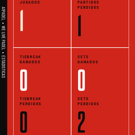
JUGADOS
PARTIDOS
PERDIDOS
1
A1PADEL • WE LIVE PADEL • ESTADISTICAS
1
TIEBREAK
SETS
GANADOS
GANADOS
0
0
TIEBREAK
SETS
PERDIDOS
PERDIDOS
0
2