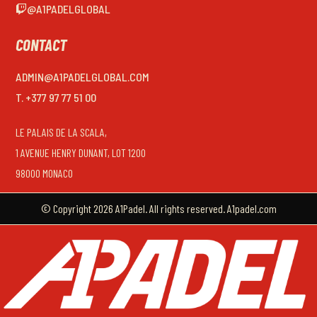
@A1PADELGLOBAL
CONTACT
ADMIN@A1PADELGLOBAL.COM
T. +377 97 77 51 00
LE PALAIS DE LA SCALA,
1 AVENUE HENRY DUNANT, LOT 1200
98000 MONACO
© Copyright 2026 A1Padel. All rights reserved. A1padel.com