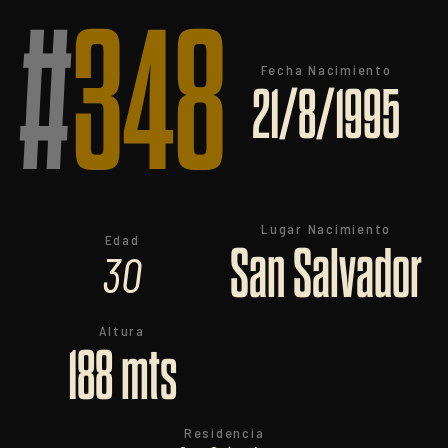
#
348
Fecha Nacimiento
21/8/1995
Lugar Nacimiento
Edad
San Salvador
30
Altura
188 mts
Residencia