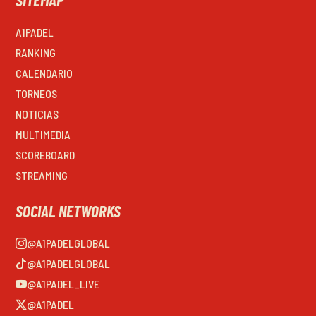
A1PADEL
RANKING
CALENDARIO
TORNEOS
NOTICIAS
MULTIMEDIA
SCOREBOARD
STREAMING
SOCIAL NETWORKS
@A1PADELGLOBAL
@A1PADELGLOBAL
@A1PADEL_LIVE
@A1PADEL