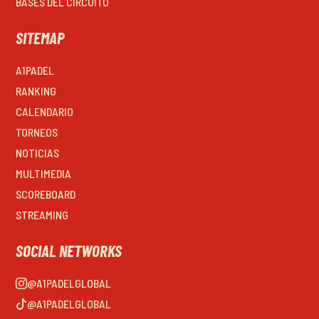
BASES DEL CIRCUITO
SITEMAP
A1PADEL
RANKING
CALENDARIO
TORNEOS
NOTICIAS
MULTIMEDIA
SCOREBOARD
STREAMING
SOCIAL NETWORKS
@A1PADELGLOBAL
@A1PADELGLOBAL