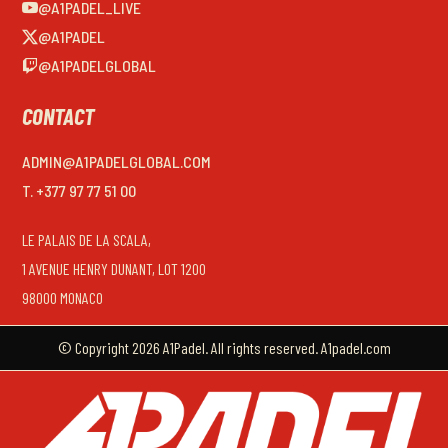
@A1PADEL_LIVE
@A1PADEL
@A1PADELGLOBAL
CONTACT
ADMIN@A1PADELGLOBAL.COM
T. +377 97 77 51 00
LE PALAIS DE LA SCALA,
1 AVENUE HENRY DUNANT, LOT 1200
98000 MONACO
© Copyright 2026 A1Padel. All rights reserved. A1padel.com