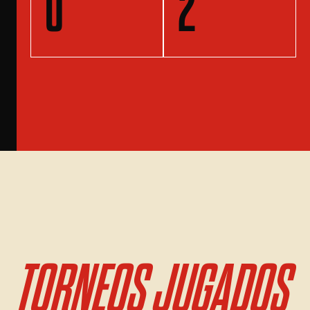
0
2
TORNEOS JUGADOS