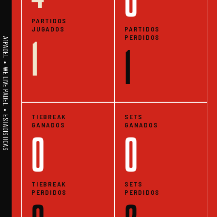
0
PARTIDOS
JUGADOS
PARTIDOS
PERDIDOS
1
A1PADEL • WE LIVE PADEL • ESTADISTICAS
1
TIEBREAK
SETS
GANADOS
GANADOS
0
0
TIEBREAK
SETS
PERDIDOS
PERDIDOS