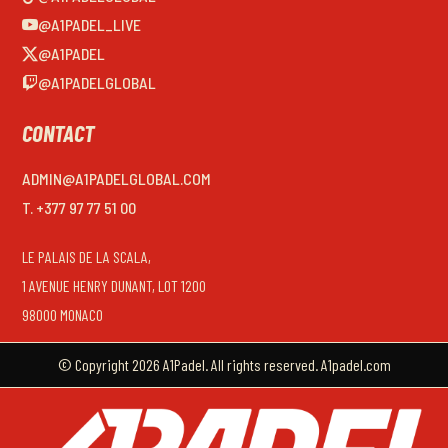
@A1PADEL_LIVE
@A1PADEL
@A1PADELGLOBAL
CONTACT
ADMIN@A1PADELGLOBAL.COM
T. +377 97 77 51 00
LE PALAIS DE LA SCALA,
1 AVENUE HENRY DUNANT, LOT 1200
98000 MONACO
© Copyright 2026 A1Padel. All rights reserved. A1padel.com