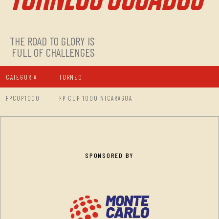
THE ROAD TO GLORY IS
FULL OF CHALLENGES
CATEGORIA
TORNEO
FPCUP1000
FP CUP 1000 NICARAGUA
SPONSORED BY