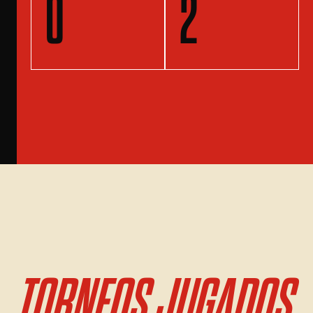
0
2
TORNEOS JUGADOS