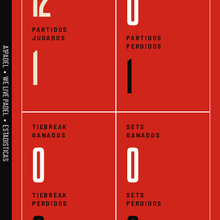
12
0
PARTIDOS
JUGADOS
PARTIDOS
PERDIDOS
1
A1PADEL • WE LIVE PADEL • ESTADISTICAS
1
TIEBREAK
SETS
GANADOS
GANADOS
0
0
TIEBREAK
SETS
PERDIDOS
PERDIDOS