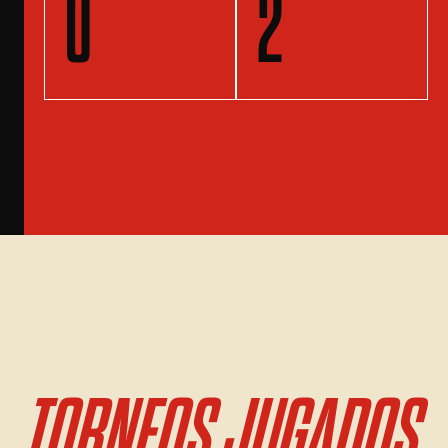
0
2
TORNEOS JUGADOS