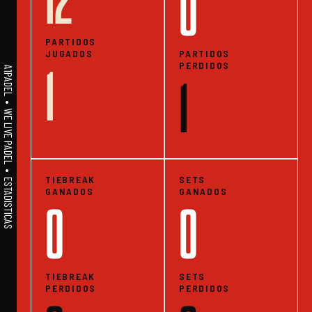
12
0
PARTIDOS
JUGADOS
PARTIDOS
PERDIDOS
1
A1PADEL • WE LIVE PADEL • ESTADISTICAS
1
TIEBREAK
SETS
GANADOS
GANADOS
0
0
TIEBREAK
SETS
PERDIDOS
PERDIDOS