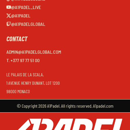
@A1PADEL_LIVE
@A1PADEL
@A1PADELGLOBAL
CONTACT
ADMIN@A1PADELGLOBAL.COM
T. +377 97 77 51 00
LE PALAIS DE LA SCALA,
1 AVENUE HENRY DUNANT, LOT 1200
98000 MONACO
© Copyright 2026 A1Padel. All rights reserved. A1padel.com