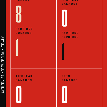
GANADOS
8
0
PARTIDOS
JUGADOS
PARTIDOS
PERDIDOS
1
A1PADEL • WE LIVE PADEL • ESTADISTICAS
1
TIEBREAK
SETS
GANADOS
GANADOS
0
0