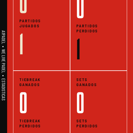
0
0
PARTIDOS
JUGADOS
PARTIDOS
PERDIDOS
1
A1PADEL • WE LIVE PADEL • ESTADISTICAS
1
TIEBREAK
SETS
GANADOS
GANADOS
0
0
TIEBREAK
SETS
PERDIDOS
PERDIDOS