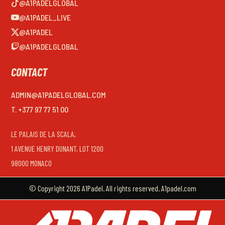
@A1PADELGLOBAL
@A1PADEL_LIVE
@A1PADEL
@A1PADELGLOBAL
CONTACT
ADMIN@A1PADELGLOBAL.COM
T. +377 97 77 51 00
LE PALAIS DE LA SCALA,
1 AVENUE HENRY DUNANT, LOT 1200
98000 MONACO
© Copyright 2026 A1Padel. All rights reserved. A1padel.com