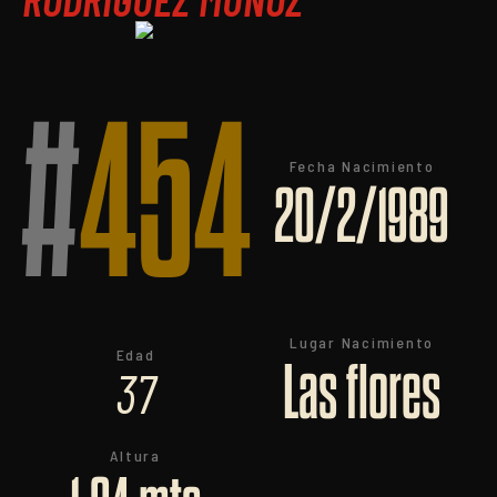
#
454
Fecha Nacimiento
20/2/1989
Lugar Nacimiento
Edad
Las flores
37
Altura