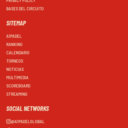
PRIVACY POLICY
BASES DEL CIRCUITO
SITEMAP
A1PADEL
RANKING
CALENDARIO
TORNEOS
NOTICIAS
MULTIMEDIA
SCOREBOARD
STREAMING
SOCIAL NETWORKS
@A1PADELGLOBAL