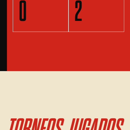
0
2
TORNEOS JUGADOS