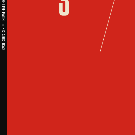
A1PADEL • WE LIVE PADEL • ESTADISTICAS
3