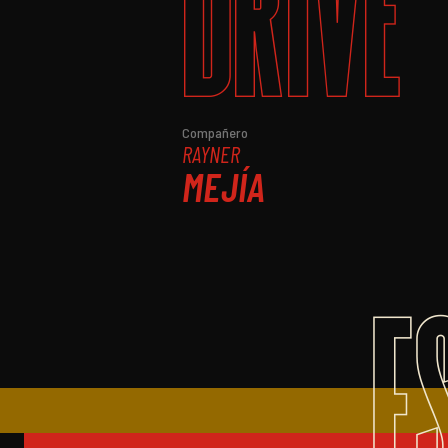
DRIVE
Compañero
RAYNER
MEJÍA
E