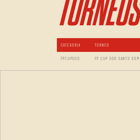
TORNEOS
CATEGORIA
TORNEO
FPCUP500
FP CUP 500 SANTO DOM