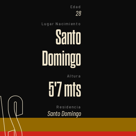
Edad
28
Lugar Nacimiento
Santo
Domingo
Altura
5'7 mts
AS
Residencia
Santo Domingo