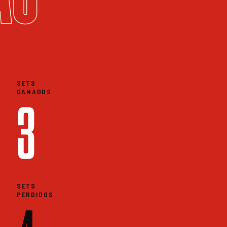
SETS
GANADOS
3
SETS
PERDIDOS