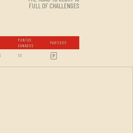
FULL OF CHALLENGES
PUNTOS
PARTIDOS
GANADOS
S
10