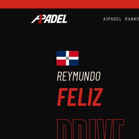
A1PADEL
RANKI
REYMUNDO
FELIZ