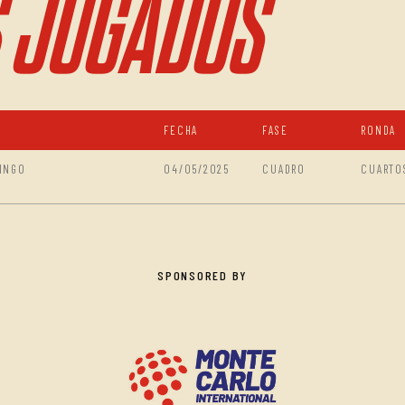
 JUGADOS
FECHA
FASE
RONDA
INGO
04/05/2025
CUADRO
CUARTO
SPONSORED BY