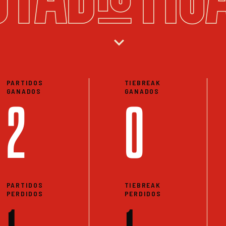
expand_more
PARTIDOS
TIEBREAK
GANADOS
GANADOS
2
0
PARTIDOS
TIEBREAK
PERDIDOS
PERDIDOS