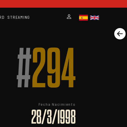
RD
STREAMING
#
294
Fecha Nacimiento
28/3/1998