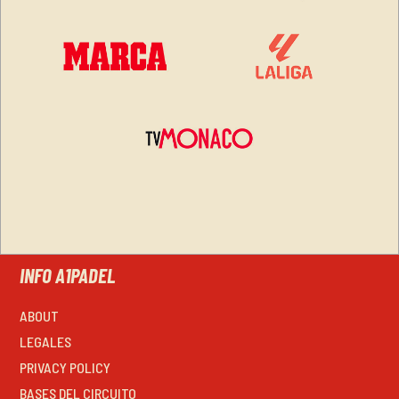
INFO A1PADEL
ABOUT
LEGALES
PRIVACY POLICY
BASES DEL CIRCUITO