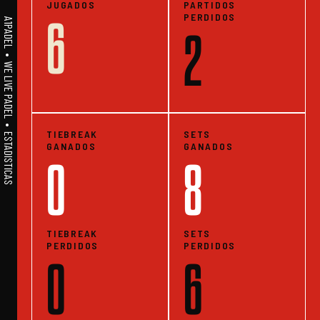
JUGADOS
PARTIDOS
PERDIDOS
6
A1PADEL • WE LIVE PADEL • ESTADISTICAS
2
TIEBREAK
SETS
GANADOS
GANADOS
0
8
TIEBREAK
SETS
PERDIDOS
PERDIDOS
0
6