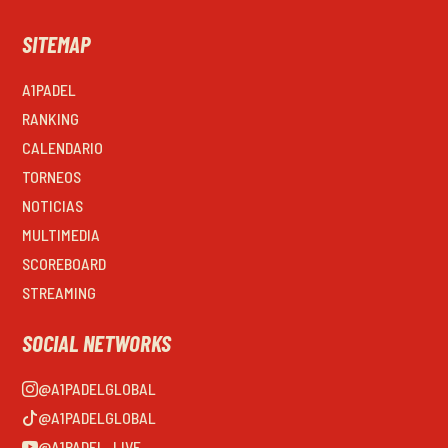
SITEMAP
A1PADEL
RANKING
CALENDARIO
TORNEOS
NOTICIAS
MULTIMEDIA
SCOREBOARD
STREAMING
SOCIAL NETWORKS
@A1PADELGLOBAL
@A1PADELGLOBAL
@A1PADEL_LIVE