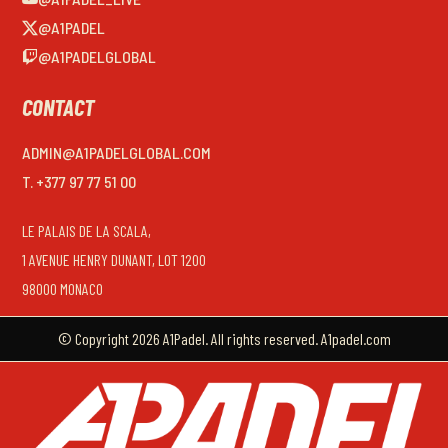
@A1PADEL
@A1PADELGLOBAL
CONTACT
ADMIN@A1PADELGLOBAL.COM
T. +377 97 77 51 00
LE PALAIS DE LA SCALA,
1 AVENUE HENRY DUNANT, LOT 1200
98000 MONACO
© Copyright 2026 A1Padel. All rights reserved. A1padel.com