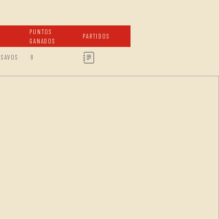
PUNTOS
PARTIDOS
GANADOS
ISAVOS
8