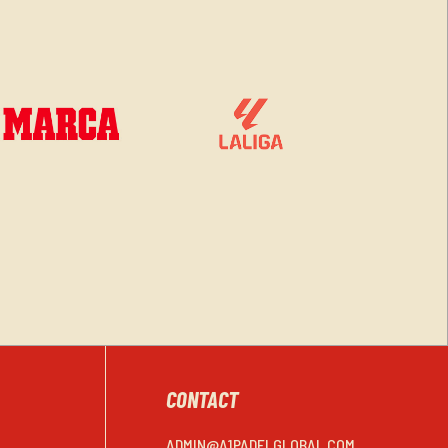
CONTACT
ADMIN@A1PADELGLOBAL.COM