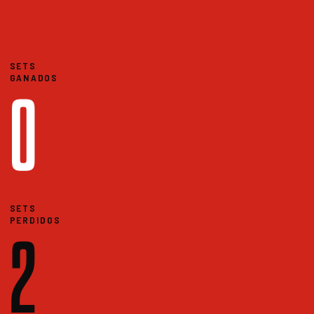
SETS
GANADOS
0
SETS
PERDIDOS
2