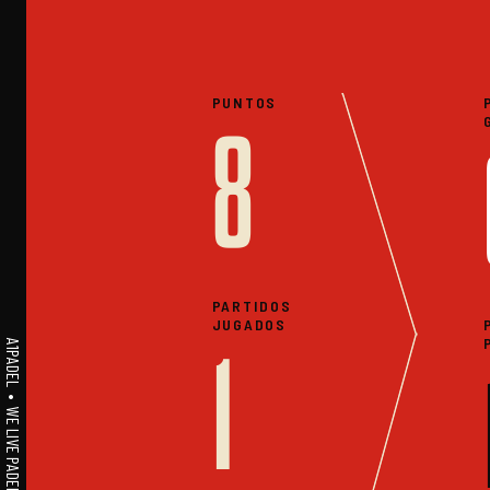
PUNTOS
8
PARTIDOS
JUGADOS
A1PADEL • WE LIVE PADEL • ESTADISTICAS
1