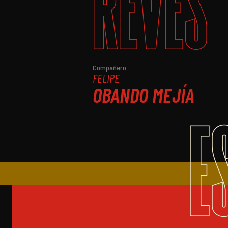
REVÉS
Compañero
FELIPE
OBANDO MEJÍA
E