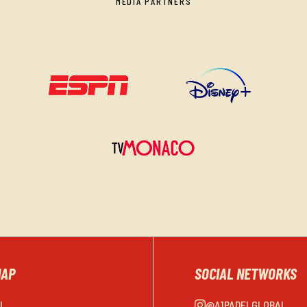
MEDIA PARTNERS
MAP
SOCIAL NETWORKS
EL
@A1PADELGLOBAL