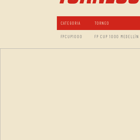
CATEGORIA
TORNEO
FPCUP1000
FP CUP 1000 MEDELLÍN