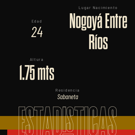
Lugar Nacimiento
Nogoyá Entre
Edad
24
Ríos
Altura
1.75 mts
Residencia
Sabaneta
ESTADISTICAS