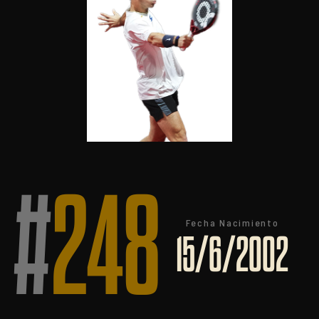
#
248
Fecha Nacimiento
15/6/2002