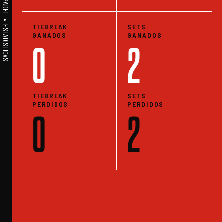
A1PADEL • WE LIVE PADEL • ESTADISTICAS
TIEBREAK
SETS
GANADOS
GANADOS
0
2
TIEBREAK
SETS
PERDIDOS
PERDIDOS
0
2