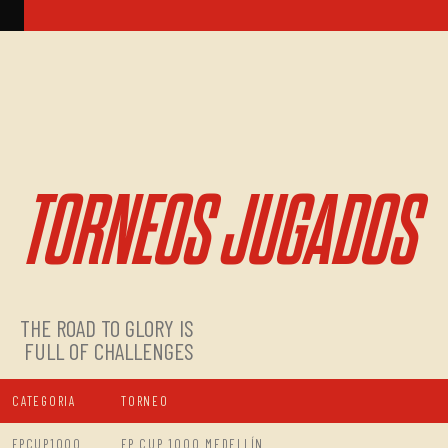
TORNEOS JUGADOS
THE ROAD TO GLORY IS
FULL OF CHALLENGES
CATEGORIA
TORNEO
FPCUP1000
FP CUP 1000 MEDELLÍN