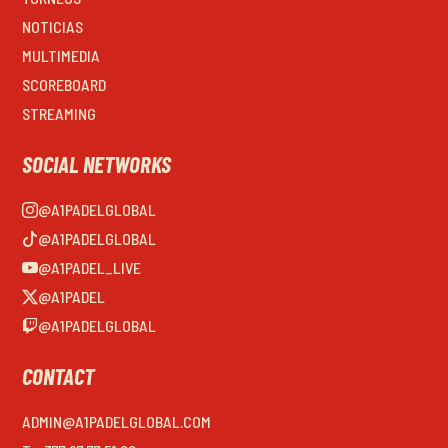
NOTICIAS
MULTIMEDIA
SCOREBOARD
STREAMING
SOCIAL NETWORKS
@A1PADELGLOBAL
@A1PADELGLOBAL
@A1PADEL_LIVE
@A1PADEL
@A1PADELGLOBAL
CONTACT
ADMIN@A1PADELGLOBAL.COM