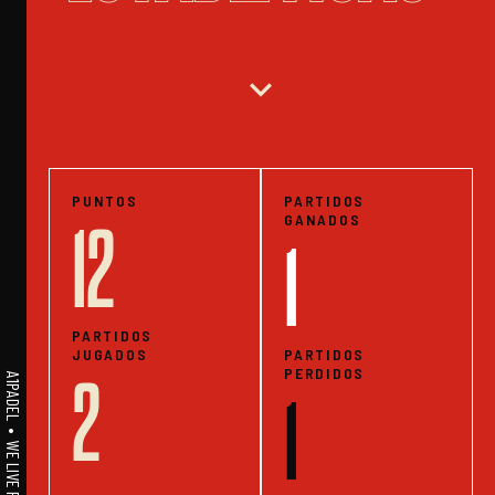
expand_more
PUNTOS
PARTIDOS
GANADOS
12
1
PARTIDOS
JUGADOS
PARTIDOS
PERDIDOS
2
1