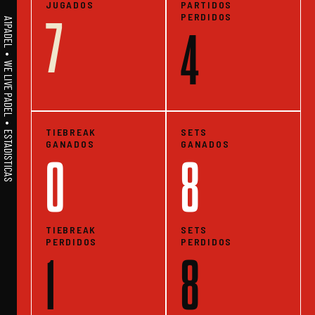
JUGADOS
PARTIDOS
PERDIDOS
7
A1PADEL • WE LIVE PADEL • ESTADISTICAS
4
TIEBREAK
SETS
GANADOS
GANADOS
0
8
TIEBREAK
SETS
PERDIDOS
PERDIDOS
1
8