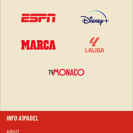
INFO A1PADEL
ABOUT