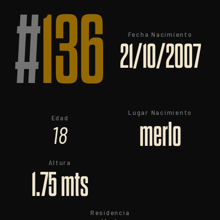
#
136
Fecha Nacimiento
21/10/2007
Lugar Nacimiento
Edad
merlo
18
Altura
1.75 mts
Residencia