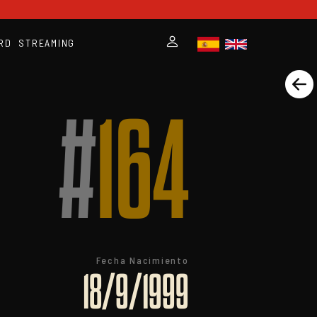
RD
STREAMING
#
164
Fecha Nacimiento
18/9/1999