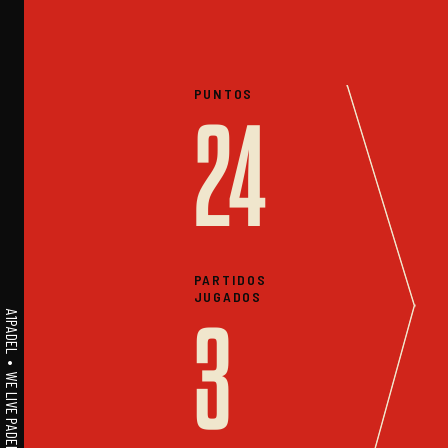
PUNTOS
24
PARTIDOS
JUGADOS
A1PADEL • WE LIVE PADEL • ESTADISTICAS
3