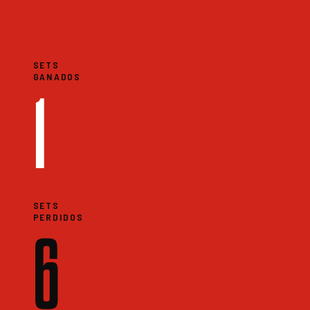
SETS
GANADOS
1
SETS
PERDIDOS
6