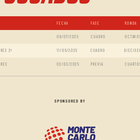
FECHA
FASE
RONDA
06/07/2025
CUADRO
OCTAVO
RES 2º
11/05/2025
CUADRO
DIECISE
IRES
02/03/2025
PREVIA
CUARTO
SPONSORED BY