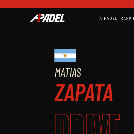
A1PADEL
RANKI
MATIAS
ZAPATA