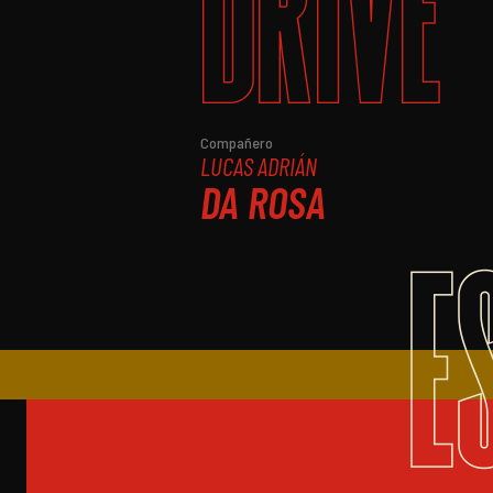
DRIVE
Compañero
LUCAS ADRIÁN
DA ROSA
E