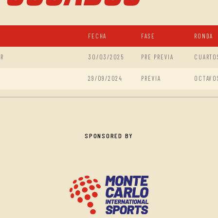
FECHA
FASE
RONDA
ER
30/03/2025
PRE PREVIA
CUARTO
29/09/2024
PREVIA
OCTAVO
SPONSORED BY