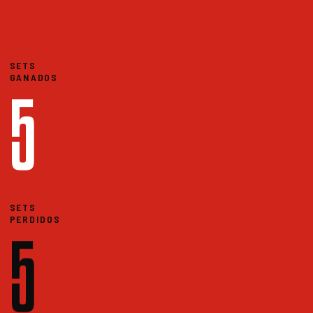
SETS
GANADOS
5
SETS
PERDIDOS
5