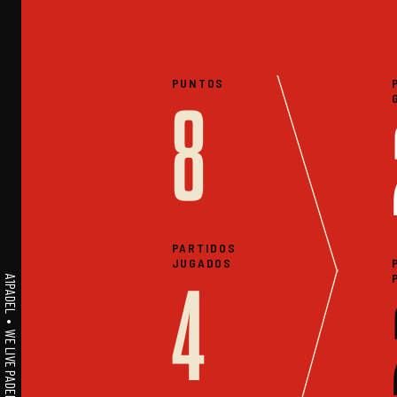
PUNTOS
8
PARTIDOS
JUGADOS
A1PADEL • WE LIVE PADEL • ESTADISTICAS
4