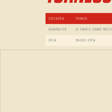
CATEGORIA
TORNEO
GRANMASTER
A1 FRANCE GRAND MAST
OPEN
MADRID OPEN