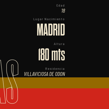
Edad
18
Lugar Nacimiento
MADRID
Altura
180 mts
AS
Residencia
VILLAVICIOSA DE ODON