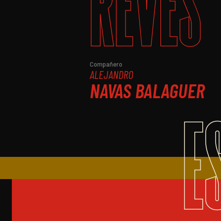
REVÉS
Compañero
ALEJANDRO
NAVAS BALAGUER
E