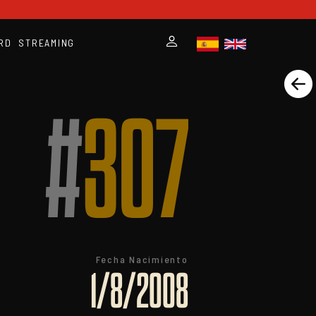
RD
STREAMING
#
307
Fecha Nacimiento
1/8/2008