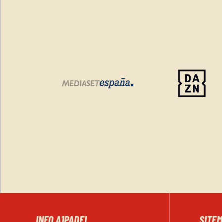
INFO A1PADEL
SITE