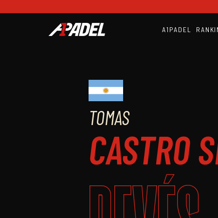
A1PADEL
RANKI
TOMAS
CASTRO S