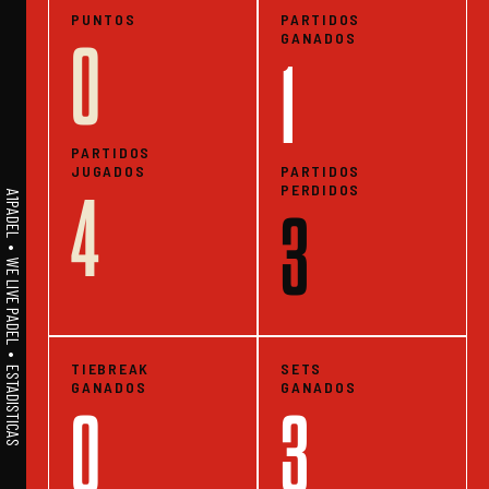
PUNTOS
PARTIDOS
GANADOS
0
1
PARTIDOS
JUGADOS
PARTIDOS
PERDIDOS
4
A1PADEL • WE LIVE PADEL • ESTADISTICAS
3
TIEBREAK
SETS
GANADOS
GANADOS
0
3