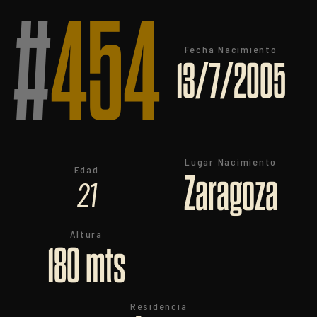
#
454
Fecha Nacimiento
13/7/2005
Lugar Nacimiento
Edad
Zaragoza
21
Altura
180 mts
Residencia