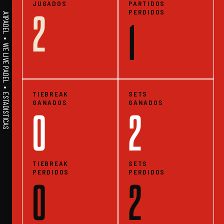
JUGADOS
PARTIDOS
PERDIDOS
2
A1PADEL • WE LIVE PADEL • ESTADISTICAS
1
TIEBREAK
SETS
GANADOS
GANADOS
0
2
TIEBREAK
SETS
PERDIDOS
PERDIDOS
0
2