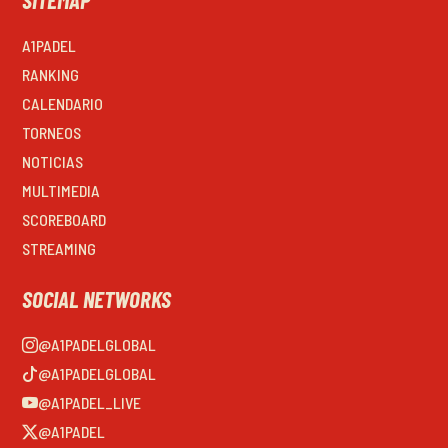
A1PADEL
RANKING
CALENDARIO
TORNEOS
NOTICIAS
MULTIMEDIA
SCOREBOARD
STREAMING
SOCIAL NETWORKS
@A1PADELGLOBAL
@A1PADELGLOBAL
@A1PADEL_LIVE
@A1PADEL