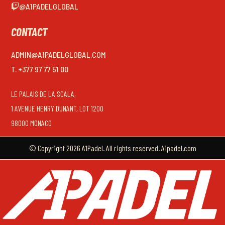
@A1PADELGLOBAL
CONTACT
ADMIN@A1PADELGLOBAL.COM
T. +377 97 77 51 00
LE PALAIS DE LA SCALA,
1 AVENUE HENRY DUNANT, LOT 1200
98000 MONACO
© Copyright 2026 A1Padel. All rights reserved. A1padel.com