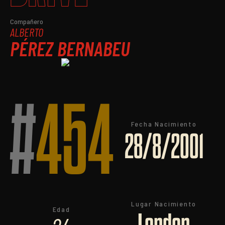
Compañero
ALBERTO
PÉREZ BERNABEU
#
454
Fecha Nacimiento
28/8/2001
Lugar Nacimiento
Edad