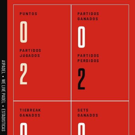
PUNTOS
PARTIDOS
GANADOS
0
0
PARTIDOS
JUGADOS
PARTIDOS
PERDIDOS
2
A1PADEL • WE LIVE PADEL • ESTADISTICAS
2
TIEBREAK
SETS
GANADOS
GANADOS
0
0