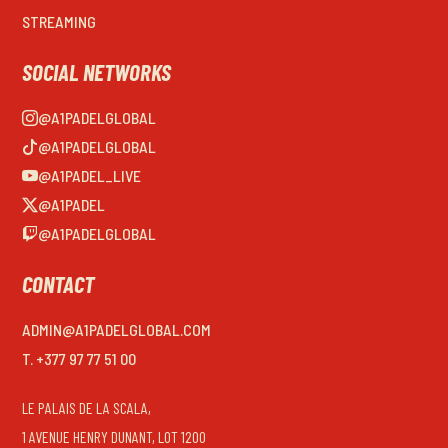
STREAMING
SOCIAL NETWORKS
@A1PADELGLOBAL
@A1PADELGLOBAL
@A1PADEL_LIVE
@A1PADEL
@A1PADELGLOBAL
CONTACT
ADMIN@A1PADELGLOBAL.COM
T. +377 97 77 51 00
LE PALAIS DE LA SCALA,
1 AVENUE HENRY DUNANT, LOT 1200