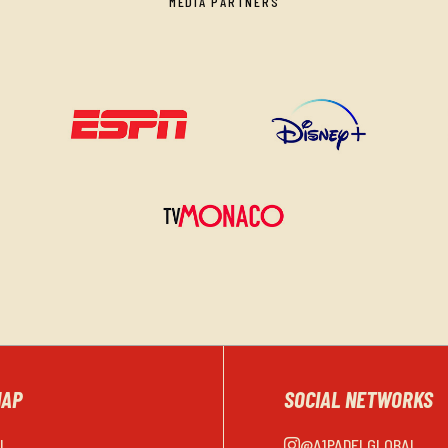
MEDIA PARTNERS
MAP
SOCIAL NETWORKS
EL
@A1PADELGLOBAL