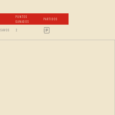
PUNTOS
PARTIDOS
GANADOS
ISAVOS
2