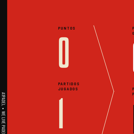
PUNTOS
0
PARTIDOS
JUGADOS
A1PADEL • WE LIVE PADEL • ESTADISTICAS
1