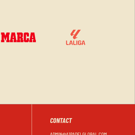
CONTACT
ADMIN@A1PADELGLOBAL.COM