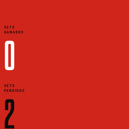
SETS
GANADOS
0
SETS
PERDIDOS
2