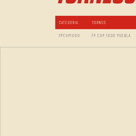
CATEGORIA
TORNEO
FPCUP1000
FP CUP 1000 PUEBLA