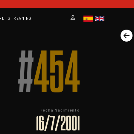
RD
STREAMING
#
454
Fecha Nacimiento
16/7/2001