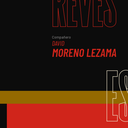
REVÉS
Compañero
DAVID
MORENO LEZAMA
E