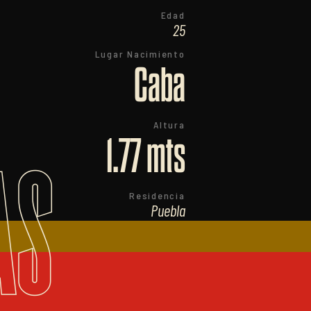
Edad
25
Lugar Nacimiento
Caba
Altura
1.77 mts
AS
Residencia
Puebla