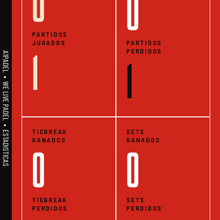
0
0
PARTIDOS
JUGADOS
PARTIDOS
PERDIDOS
1
A1PADEL • WE LIVE PADEL • ESTADISTICAS
1
TIEBREAK
SETS
GANADOS
GANADOS
0
0
TIEBREAK
SETS
PERDIDOS
PERDIDOS