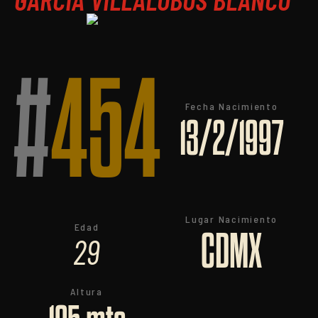
#
454
Fecha Nacimiento
13/2/1997
Lugar Nacimiento
Edad
CDMX
29
Altura