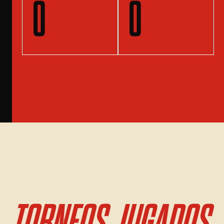
0
0
TORNEOS JUGADOS