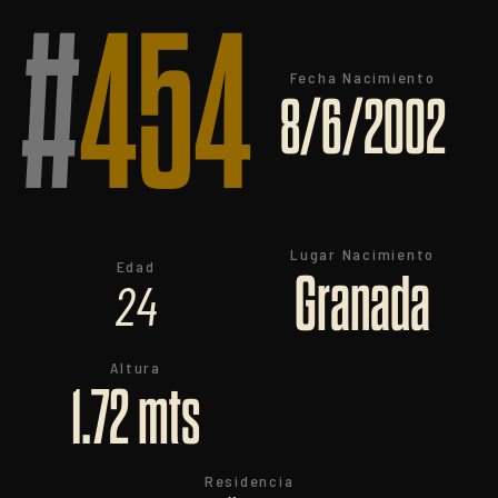
#
454
Fecha Nacimiento
8/6/2002
Lugar Nacimiento
Edad
Granada
24
Altura
1.72 mts
Residencia