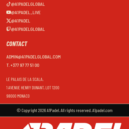
@A1PADELGLOBAL
@A1PADEL_LIVE
@A1PADEL
@A1PADELGLOBAL
CONTACT
ADMIN@A1PADELGLOBAL.COM
T. +377 97 77 51 00
LE PALAIS DE LA SCALA,
1 AVENUE HENRY DUNANT, LOT 1200
98000 MONACO
© Copyright 2026 A1Padel. All rights reserved. A1padel.com