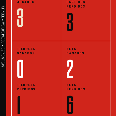
JUGADOS
PARTIDOS
PERDIDOS
3
A1PADEL • WE LIVE PADEL • ESTADISTICAS
3
TIEBREAK
SETS
GANADOS
GANADOS
0
2
TIEBREAK
SETS
PERDIDOS
PERDIDOS
1
6