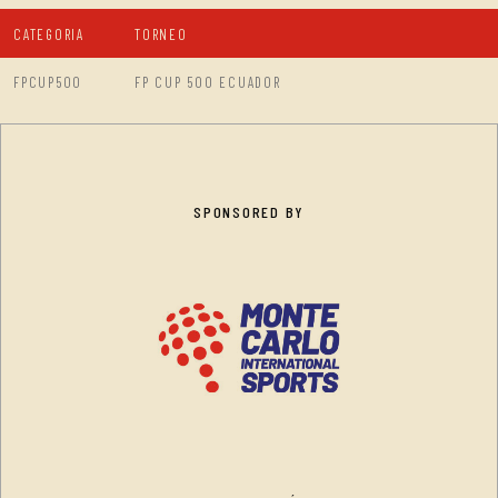
CATEGORIA
TORNEO
FPCUP500
FP CUP 500 ECUADOR
SPONSORED BY