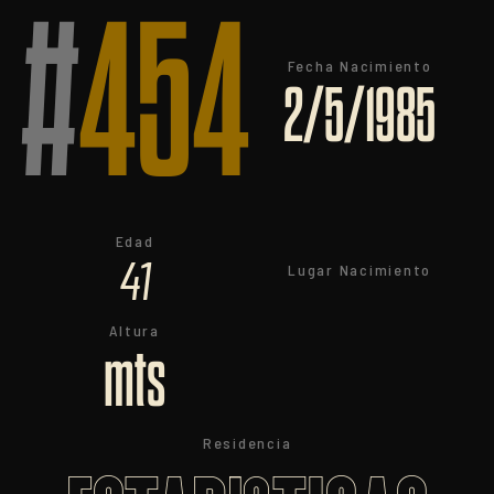
#
454
Fecha Nacimiento
2/5/1985
Edad
41
Lugar Nacimiento
Altura
mts
Residencia