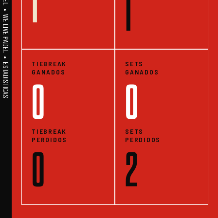
1
A1PADEL • WE LIVE PADEL • ESTADISTICAS
1
TIEBREAK
SETS
GANADOS
GANADOS
0
0
TIEBREAK
SETS
PERDIDOS
PERDIDOS
0
2