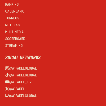
RANKING
CALENDARIO
TORNEOS
NOTICIAS
MULTIMEDIA
SCOREBOARD
STREAMING
SOCIAL NETWORKS
@A1PADELGLOBAL
@A1PADELGLOBAL
@A1PADEL_LIVE
@A1PADEL
@A1PADELGLOBAL