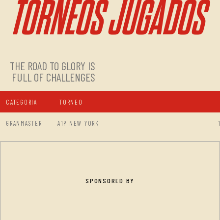
TORNEOS JUGADOS
THE ROAD TO GLORY IS
FULL OF CHALLENGES
CATEGORIA
TORNEO
GRANMASTER
A1P NEW YORK
SPONSORED BY