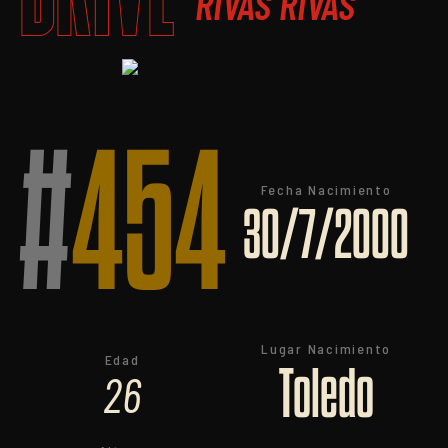
RIVAS RIVAS
#
454
Fecha Nacimiento
30/7/2000
Lugar Nacimiento
Edad
Toledo
26