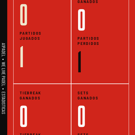
GANADOS
0
0
PARTIDOS
JUGADOS
PARTIDOS
PERDIDOS
1
A1PADEL • WE LIVE PADEL • ESTADISTICAS
1
TIEBREAK
SETS
GANADOS
GANADOS
0
0
TIEBREAK
SETS