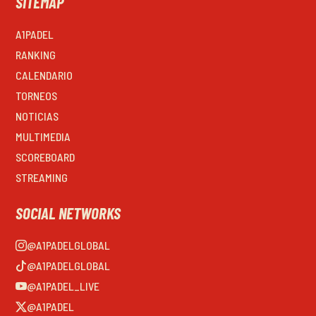
SITEMAP
A1PADEL
RANKING
CALENDARIO
TORNEOS
NOTICIAS
MULTIMEDIA
SCOREBOARD
STREAMING
SOCIAL NETWORKS
@A1PADELGLOBAL
@A1PADELGLOBAL
@A1PADEL_LIVE
@A1PADEL