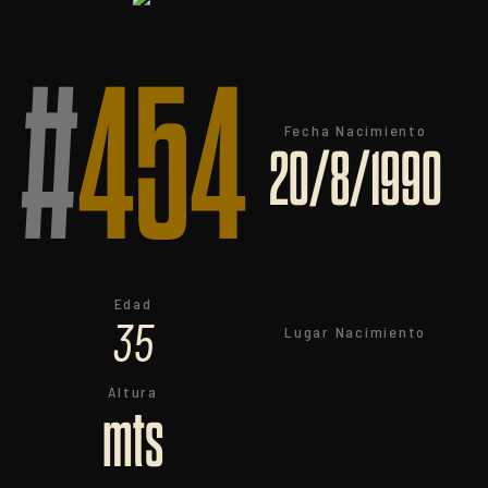
#
454
Fecha Nacimiento
20/8/1990
Edad
35
Lugar Nacimiento
Altura
mts