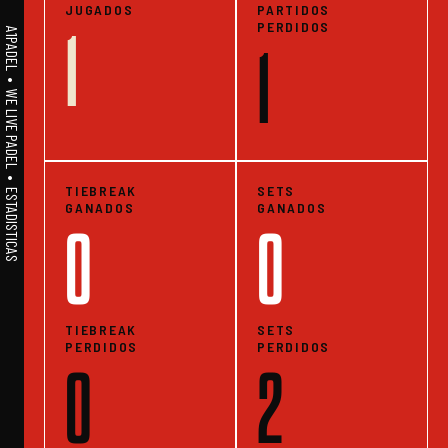
JUGADOS
PARTIDOS
PERDIDOS
1
A1PADEL • WE LIVE PADEL • ESTADISTICAS
1
TIEBREAK
SETS
GANADOS
GANADOS
0
0
TIEBREAK
SETS
PERDIDOS
PERDIDOS
0
2