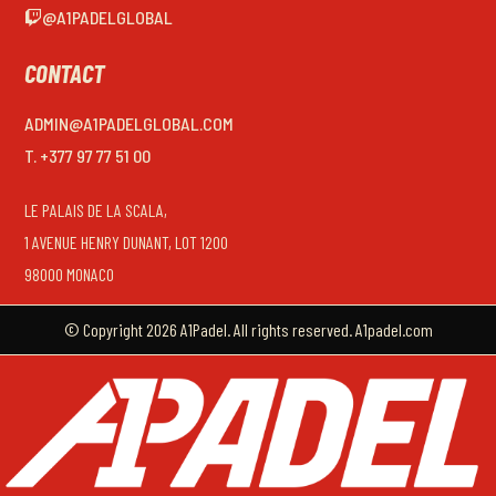
@A1PADELGLOBAL
CONTACT
ADMIN@A1PADELGLOBAL.COM
T. +377 97 77 51 00
LE PALAIS DE LA SCALA,
1 AVENUE HENRY DUNANT, LOT 1200
98000 MONACO
© Copyright 2026 A1Padel. All rights reserved. A1padel.com