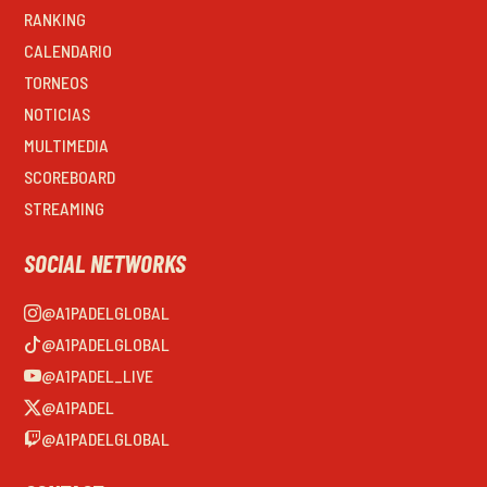
RANKING
CALENDARIO
TORNEOS
NOTICIAS
MULTIMEDIA
SCOREBOARD
STREAMING
SOCIAL NETWORKS
@A1PADELGLOBAL
@A1PADELGLOBAL
@A1PADEL_LIVE
@A1PADEL
@A1PADELGLOBAL