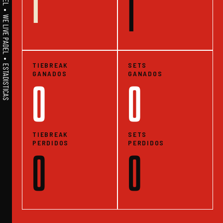
1
A1PADEL • WE LIVE PADEL • ESTADISTICAS
1
TIEBREAK
SETS
GANADOS
GANADOS
0
0
TIEBREAK
SETS
PERDIDOS
PERDIDOS
0
0