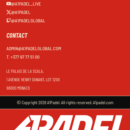
@A1PADEL_LIVE
@A1PADEL
@A1PADELGLOBAL
CONTACT
ADMIN@A1PADELGLOBAL.COM
T. +377 97 77 51 00
LE PALAIS DE LA SCALA,
1 AVENUE HENRY DUNANT, LOT 1200
98000 MONACO
© Copyright 2026 A1Padel. All rights reserved. A1padel.com