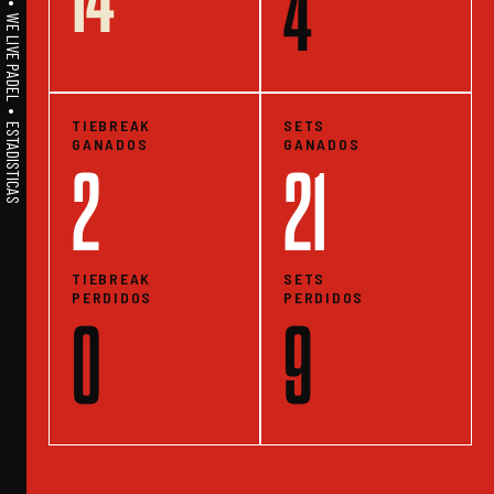
A1PADEL • WE LIVE PADEL • ESTADISTICAS
4
TIEBREAK
SETS
GANADOS
GANADOS
2
21
TIEBREAK
SETS
PERDIDOS
PERDIDOS
0
9