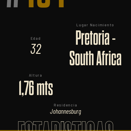
Lugar Nacimiento
Pretoria -
Edad
32
South Africa
Altura
1,76 mts
Residencia
Johannesburg