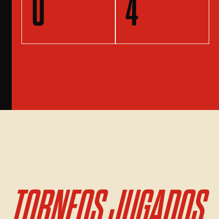
0
4
TORNEOS JUGADOS