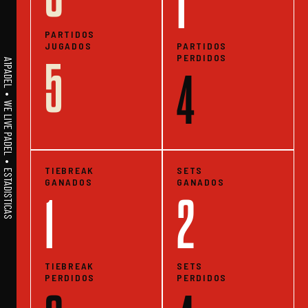
1
PARTIDOS
JUGADOS
PARTIDOS
PERDIDOS
5
A1PADEL • WE LIVE PADEL • ESTADISTICAS
4
TIEBREAK
SETS
GANADOS
GANADOS
1
2
TIEBREAK
SETS
PERDIDOS
PERDIDOS