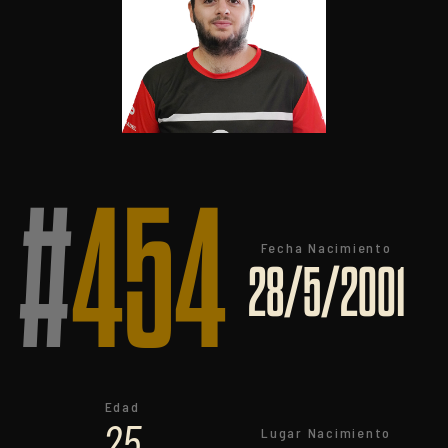
#
454
Fecha Nacimiento
28/5/2001
Edad
25
Lugar Nacimiento