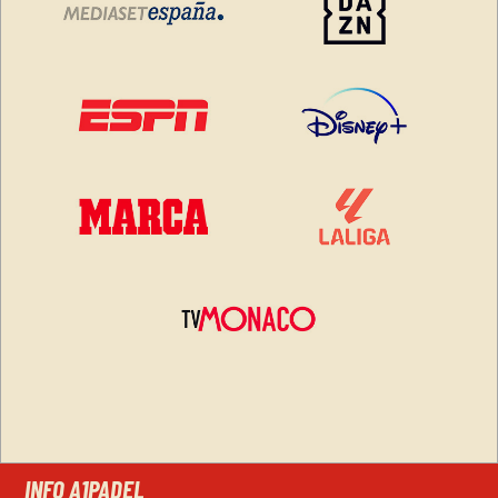
INFO A1PADEL