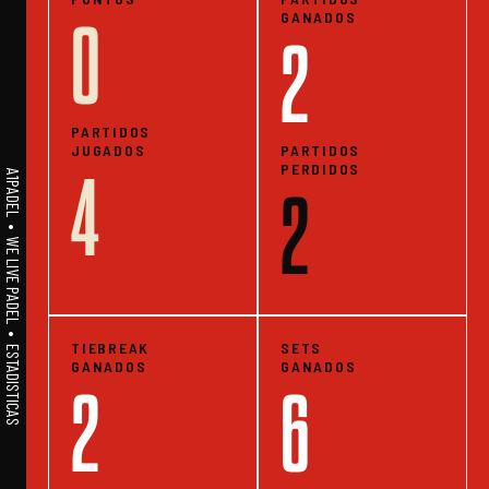
GANADOS
0
2
PARTIDOS
JUGADOS
PARTIDOS
PERDIDOS
4
A1PADEL • WE LIVE PADEL • ESTADISTICAS
2
TIEBREAK
SETS
GANADOS
GANADOS
2
6