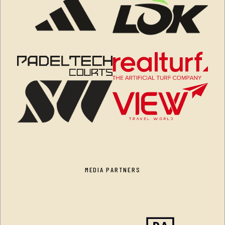
MEDIA PARTNERS