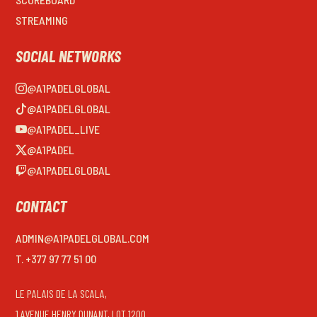
STREAMING
SOCIAL NETWORKS
@A1PADELGLOBAL
@A1PADELGLOBAL
@A1PADEL_LIVE
@A1PADEL
@A1PADELGLOBAL
CONTACT
ADMIN@A1PADELGLOBAL.COM
T. +377 97 77 51 00
LE PALAIS DE LA SCALA,
1 AVENUE HENRY DUNANT, LOT 1200