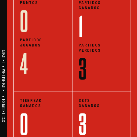
PUNTOS
PARTIDOS
GANADOS
0
1
PARTIDOS
JUGADOS
PARTIDOS
PERDIDOS
4
A1PADEL • WE LIVE PADEL • ESTADISTICAS
3
TIEBREAK
SETS
GANADOS
GANADOS
0
3