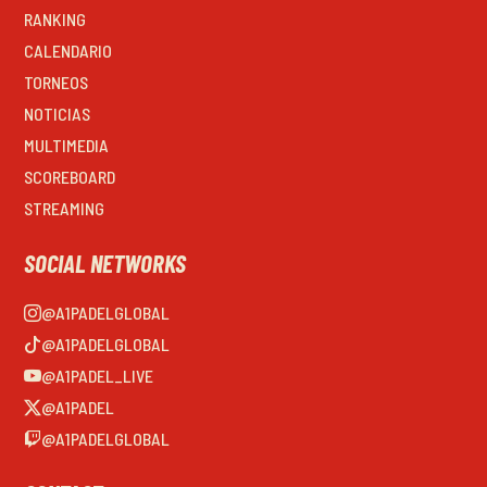
RANKING
CALENDARIO
TORNEOS
NOTICIAS
MULTIMEDIA
SCOREBOARD
STREAMING
SOCIAL NETWORKS
@A1PADELGLOBAL
@A1PADELGLOBAL
@A1PADEL_LIVE
@A1PADEL
@A1PADELGLOBAL