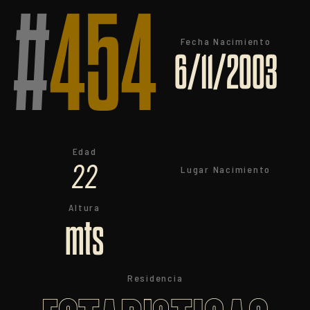
#
454
Fecha Nacimiento
6/11/2003
Edad
22
Lugar Nacimiento
Altura
mts
Residencia