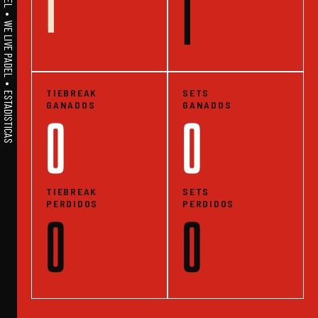
1
A1PADEL • WE LIVE PADEL • ESTADISTICAS
1
TIEBREAK
SETS
GANADOS
GANADOS
0
0
TIEBREAK
SETS
PERDIDOS
PERDIDOS
0
0