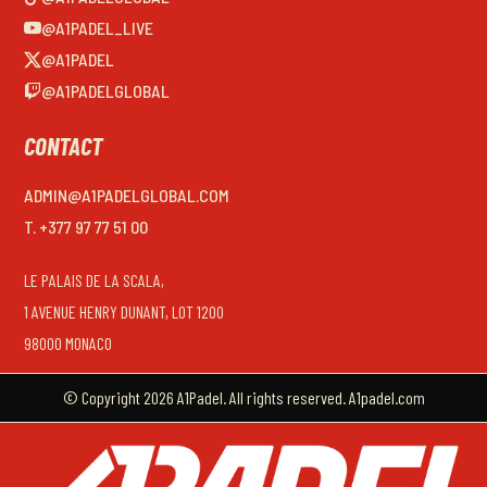
@A1PADEL_LIVE
@A1PADEL
@A1PADELGLOBAL
CONTACT
ADMIN@A1PADELGLOBAL.COM
T. +377 97 77 51 00
LE PALAIS DE LA SCALA,
1 AVENUE HENRY DUNANT, LOT 1200
98000 MONACO
© Copyright 2026 A1Padel. All rights reserved. A1padel.com