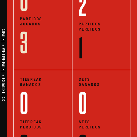
0
2
PARTIDOS
JUGADOS
PARTIDOS
PERDIDOS
3
A1PADEL • WE LIVE PADEL • ESTADISTICAS
1
TIEBREAK
SETS
GANADOS
GANADOS
0
0
TIEBREAK
SETS
PERDIDOS
PERDIDOS