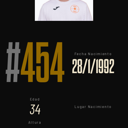
#
454
Fecha Nacimiento
28/1/1992
Edad
34
Lugar Nacimiento
Altura