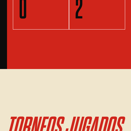
0
2
TORNEOS JUGADOS