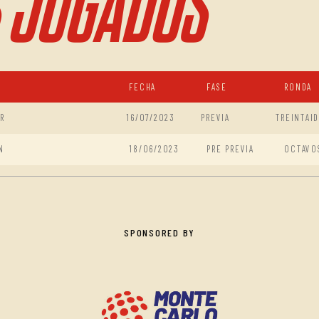
 JUGADOS
FECHA
FASE
RONDA
R
16/07/2023
PREVIA
TREINTAI
N
18/06/2023
PRE PREVIA
OCTAVO
SPONSORED BY