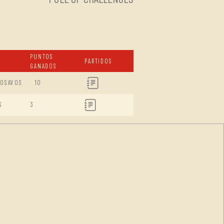
PUNTOS
PARTIDOS
GANADOS
DOSAVOS
10
S
3