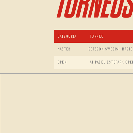
TORNEOS
CATEGORIA
TORNEO
MASTER
BETSSON SWEDISH MASTE
OPEN
A1 PADEL ESTEPARK OPE