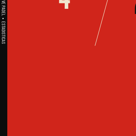
A1PADEL • WE LIVE PADEL • ESTADISTICAS