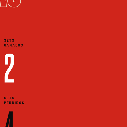
SETS
GANADOS
2
SETS
PERDIDOS
4