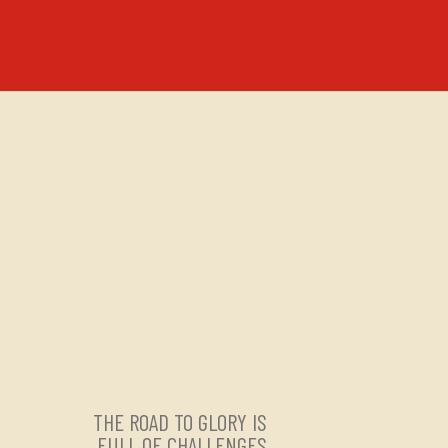
THE ROAD TO GLORY IS
FULL OF CHALLENGES