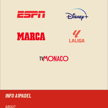
INFO A1PADEL
ABOUT