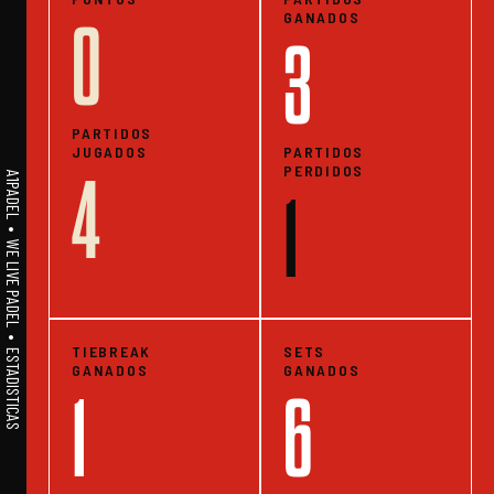
GANADOS
0
3
PARTIDOS
JUGADOS
PARTIDOS
PERDIDOS
4
A1PADEL • WE LIVE PADEL • ESTADISTICAS
1
TIEBREAK
SETS
GANADOS
GANADOS
1
6