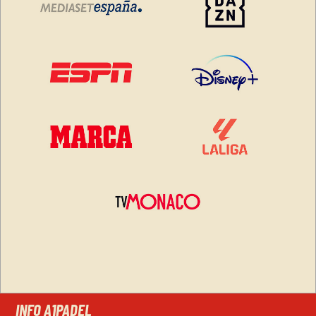
INFO A1PADEL