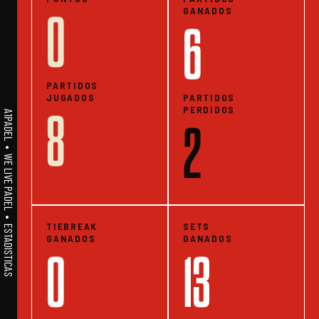
GANADOS
0
6
PARTIDOS
JUGADOS
PARTIDOS
PERDIDOS
8
A1PADEL • WE LIVE PADEL • ESTADISTICAS
2
TIEBREAK
SETS
GANADOS
GANADOS
0
13