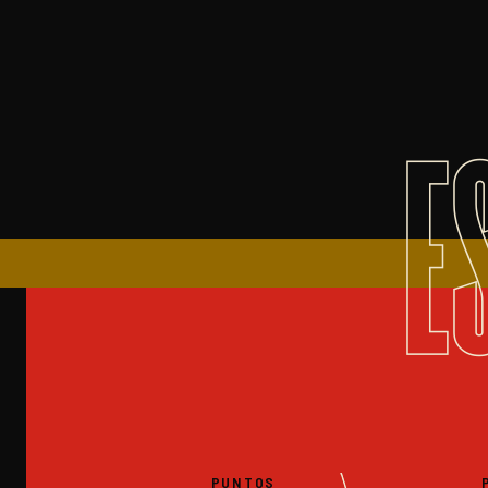
E
PUNTOS