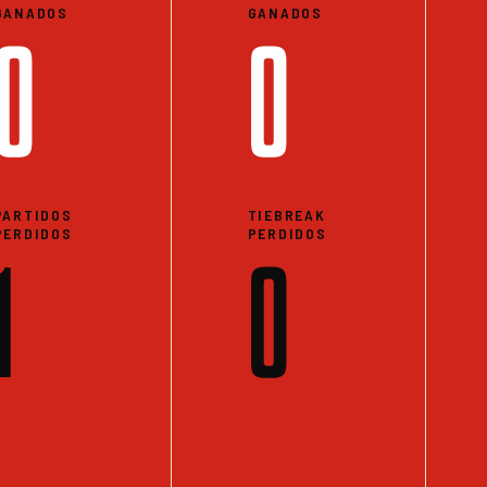
GANADOS
GANADOS
0
0
PARTIDOS
TIEBREAK
PERDIDOS
PERDIDOS
1
0