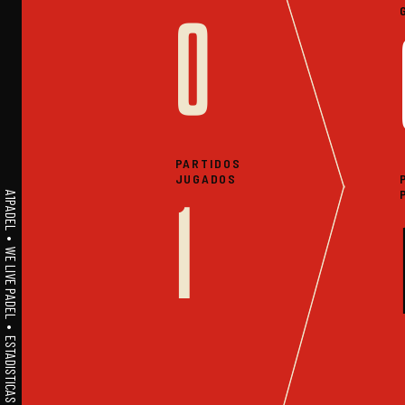
0
PARTIDOS
JUGADOS
A1PADEL • WE LIVE PADEL • ESTADISTICAS
1