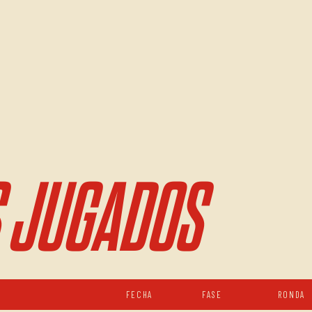
 JUGADOS
FECHA
FASE
RONDA