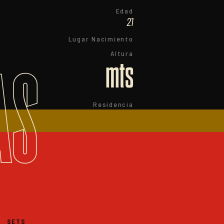
Edad
21
Lugar Nacimiento
Altura
AS
mts
Residencia
SETS