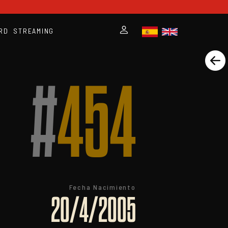
RD
STREAMING
#
454
Fecha Nacimiento
20/4/2005