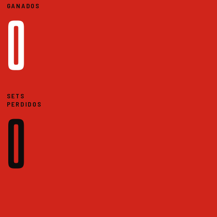
GANADOS
0
SETS
PERDIDOS
0