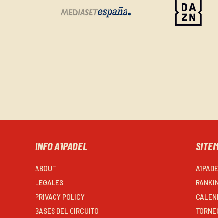
INFO A1PADEL
SITE
ABOUT
A1PAD
LEGALES
RANKI
PRIVACY POLICY
CALEN
BASES DEL CIRCUITO
TORNE