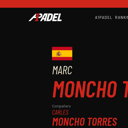
A1PADEL
RANKI
MARC
MONCHO 
Compañero
CARLES
MONCHO TORRES