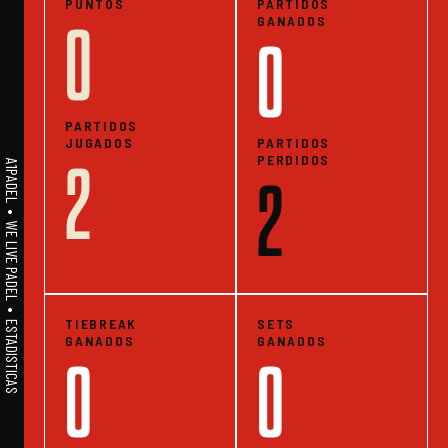
PUNTOS
PARTIDOS
GANADOS
0
0
PARTIDOS
JUGADOS
PARTIDOS
PERDIDOS
2
A1PADEL • WE LIVE PADEL • ESTADISTICAS
2
TIEBREAK
SETS
GANADOS
GANADOS
0
0