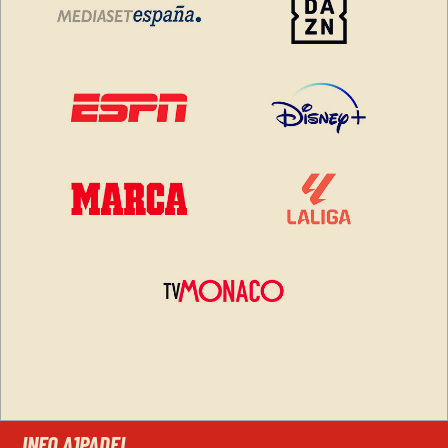
INFO A1PADEL