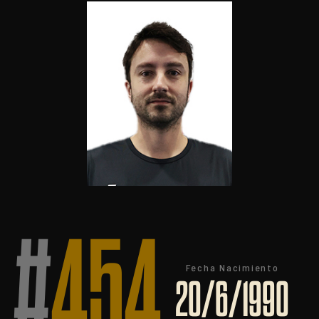
#
454
Fecha Nacimiento
20/6/1990