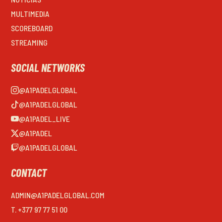
MULTIMEDIA
SCOREBOARD
STREAMING
SOCIAL NETWORKS
@A1PADELGLOBAL
@A1PADELGLOBAL
@A1PADEL_LIVE
@A1PADEL
@A1PADELGLOBAL
CONTACT
ADMIN@A1PADELGLOBAL.COM
T. +377 97 77 51 00