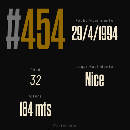
#
454
Fecha Nacimiento
29/4/1994
Lugar Nacimiento
Edad
Nice
32
Altura
184 mts
Residencia