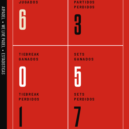
JUGADOS
PARTIDOS
PERDIDOS
6
A1PADEL • WE LIVE PADEL • ESTADISTICAS
3
TIEBREAK
SETS
GANADOS
GANADOS
0
5
TIEBREAK
SETS
PERDIDOS
PERDIDOS
1
7