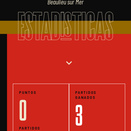
Beaulieu sur Mer
ESTADISTICAS
expand_more
PUNTOS
PARTIDOS
GANADOS
0
3
PARTIDOS