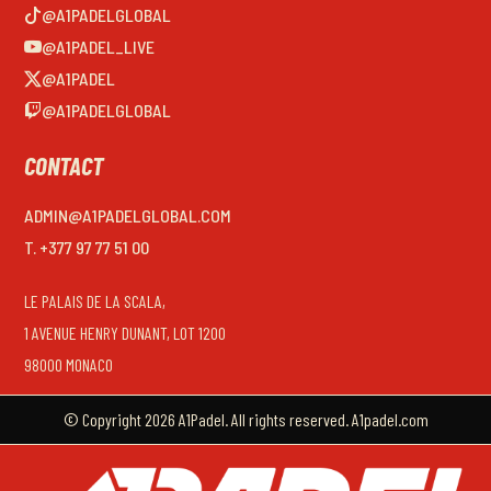
@A1PADELGLOBAL
@A1PADEL_LIVE
@A1PADEL
@A1PADELGLOBAL
CONTACT
ADMIN@A1PADELGLOBAL.COM
T. +377 97 77 51 00
LE PALAIS DE LA SCALA,
1 AVENUE HENRY DUNANT, LOT 1200
98000 MONACO
© Copyright 2026 A1Padel. All rights reserved. A1padel.com