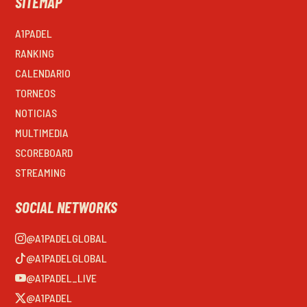
SITEMAP
A1PADEL
RANKING
CALENDARIO
TORNEOS
NOTICIAS
MULTIMEDIA
SCOREBOARD
STREAMING
SOCIAL NETWORKS
@A1PADELGLOBAL
@A1PADELGLOBAL
@A1PADEL_LIVE
@A1PADEL