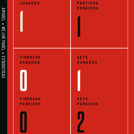
JUGADOS
PARTIDOS
PERDIDOS
1
A1PADEL • WE LIVE PADEL • ESTADISTICAS
1
TIEBREAK
SETS
GANADOS
GANADOS
0
1
TIEBREAK
SETS
PERDIDOS
PERDIDOS
0
2