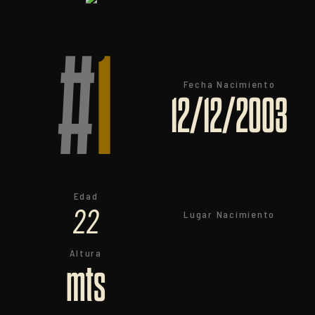
#
1
Fecha Nacimiento
12/12/2003
Edad
22
Lugar Nacimiento
Altura
mts