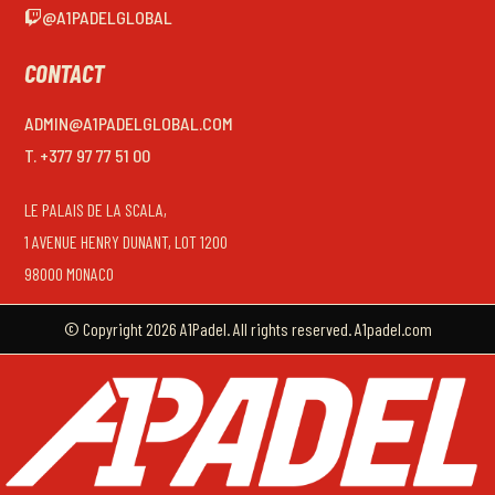
@A1PADELGLOBAL
CONTACT
ADMIN@A1PADELGLOBAL.COM
T. +377 97 77 51 00
LE PALAIS DE LA SCALA,
1 AVENUE HENRY DUNANT, LOT 1200
98000 MONACO
© Copyright 2026 A1Padel. All rights reserved. A1padel.com