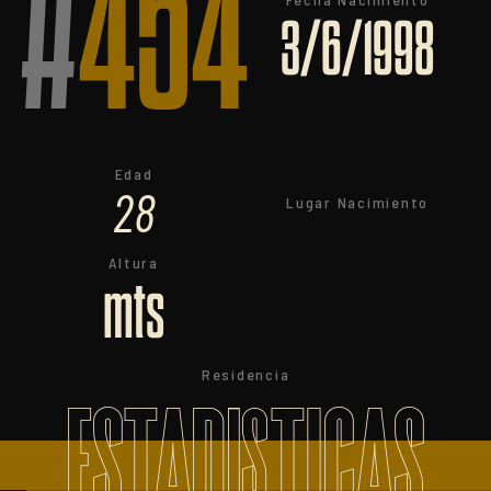
#
454
3/6/1998
Edad
28
Lugar Nacimiento
Altura
mts
Residencia
ESTADISTICAS