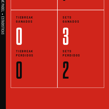
A1PADEL • WE LIVE PADEL • ESTADISTICAS
TIEBREAK
SETS
GANADOS
GANADOS
0
3
TIEBREAK
SETS
PERDIDOS
PERDIDOS
0
2