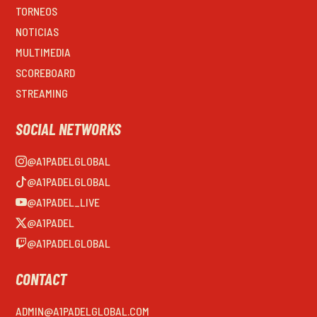
TORNEOS
NOTICIAS
MULTIMEDIA
SCOREBOARD
STREAMING
SOCIAL NETWORKS
@A1PADELGLOBAL
@A1PADELGLOBAL
@A1PADEL_LIVE
@A1PADEL
@A1PADELGLOBAL
CONTACT
ADMIN@A1PADELGLOBAL.COM